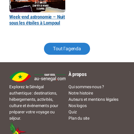
Week-end astronomie – Nuit
sous les étoiles à Lompoul
Tout l'agenda
À propos
Qui sommes-nous ?
Explorez le Sénégal
Notre histoire
authentique : destinations,
Auteurs et mentions légales
hébergements, activités,
Nos logos
culture et événements pour
Quiz
préparer votre voyage ou
Plan du site
séjour.