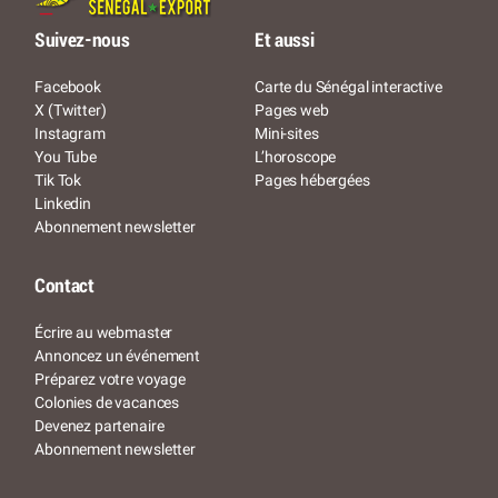
Suivez-nous
Et aussi
Facebook
Carte du Sénégal interactive
X (Twitter)
Pages web
Instagram
Mini-sites
You Tube
L’horoscope
Tik Tok
Pages hébergées
Linkedin
Abonnement newsletter
Contact
Écrire au webmaster
Annoncez un événement
Préparez votre voyage
Colonies de vacances
Devenez partenaire
Abonnement newsletter