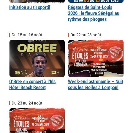
Initiation au tir sportif
Régates de Saint-Louis
2026 : le fleuve Sénégal au
rythme des pirogues
Du 15 au 16 août
Du 22 au 23 août
O’Bree en concert à l’Iris
Week-end astronomie – Nuit
Hôtel Beach Resort
sous les étoiles à Lompoul
Du 23 au 24 août