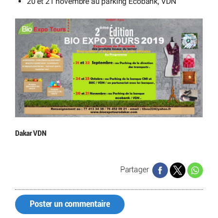
20 et 21 novembre au parking Ecobank, VDN
Dakar VDN
Partager
Poster un commentaire