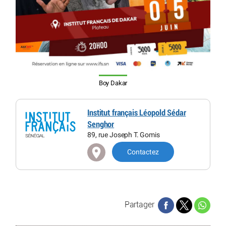
Boy Dakar
Institut français Léopold Sédar
Senghor
89, rue Joseph T. Gomis
Contactez
Partager