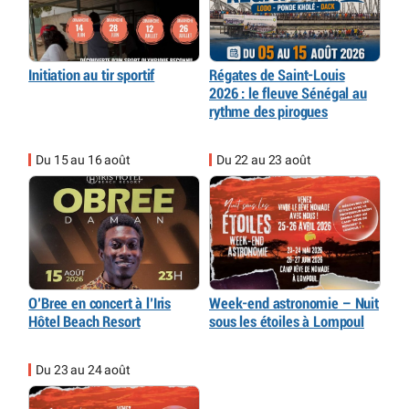
Initiation au tir sportif
Régates de Saint-Louis
2026 : le fleuve Sénégal au
rythme des pirogues
Du 15 au 16 août
Du 22 au 23 août
O’Bree en concert à l’Iris
Week-end astronomie – Nuit
Hôtel Beach Resort
sous les étoiles à Lompoul
Du 23 au 24 août