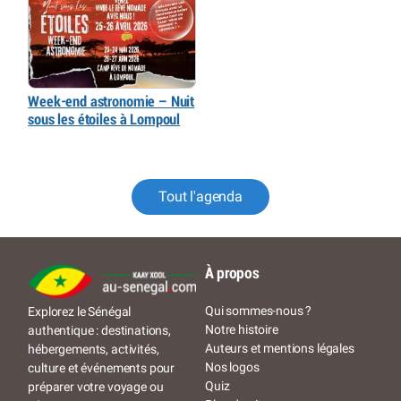
Week-end astronomie – Nuit
sous les étoiles à Lompoul
Tout l'agenda
À propos
Qui sommes-nous ?
Explorez le Sénégal
Notre histoire
authentique : destinations,
Auteurs et mentions légales
hébergements, activités,
Nos logos
culture et événements pour
Quiz
préparer votre voyage ou