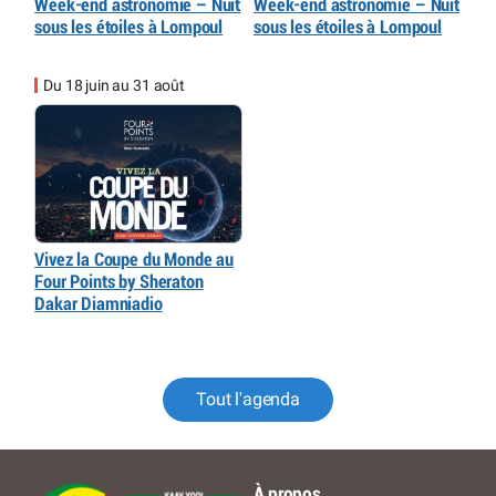
Week-end astronomie – Nuit
Week-end astronomie – Nuit
sous les étoiles à Lompoul
sous les étoiles à Lompoul
Du 18 juin au 31 août
Vivez la Coupe du Monde au
Four Points by Sheraton
Dakar Diamniadio
Tout l'agenda
À propos