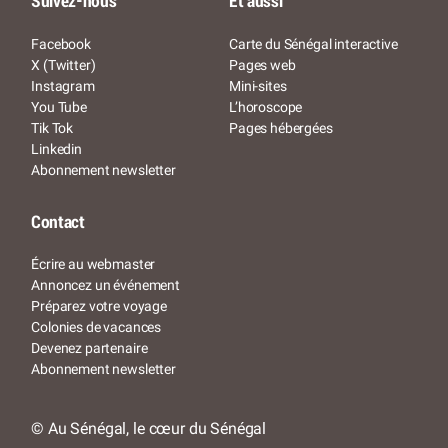
Suivez-nous
Et aussi
Facebook
Carte du Sénégal interactive
X (Twitter)
Pages web
Instagram
Mini-sites
You Tube
L’horoscope
Tik Tok
Pages hébergées
Linkedin
Abonnement newsletter
Contact
Écrire au webmaster
Annoncez un événement
Préparez votre voyage
Colonies de vacances
Devenez partenaire
Abonnement newsletter
© Au Sénégal, le cœur du Sénégal