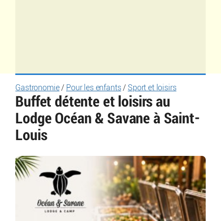
Gastronomie
/
Pour les enfants
/
Sport et loisirs
Buffet détente et loisirs au
Lodge Océan & Savane à Saint-
Louis