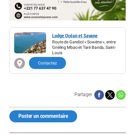
Lodge Océan et Savane
Route de Gandiol « Sowène », entre
Gnéling Mbao et Taré Banda, Saint-
Louis
Contactez
Partager
Poster un commentaire