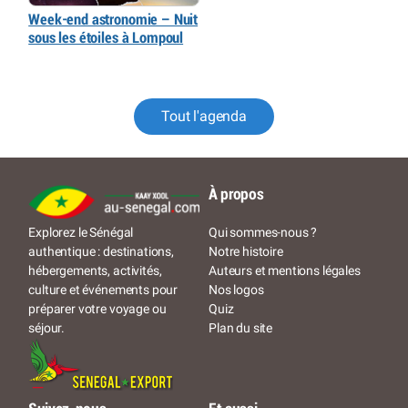
Week-end astronomie – Nuit
sous les étoiles à Lompoul
Tout l'agenda
À propos
Qui sommes-nous ?
Explorez le Sénégal
Notre histoire
authentique : destinations,
Auteurs et mentions légales
hébergements, activités,
Nos logos
culture et événements pour
Quiz
préparer votre voyage ou
Plan du site
séjour.