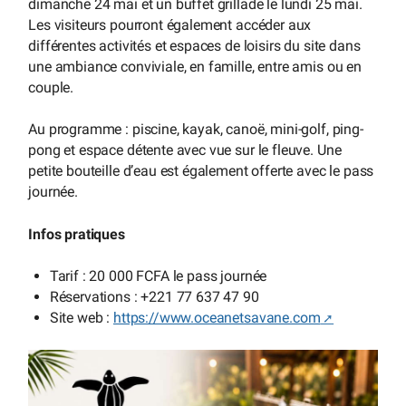
dimanche 24 mai et un buffet grillade le lundi 25 mai.
Les visiteurs pourront également accéder aux
différentes activités et espaces de loisirs du site dans
une ambiance conviviale, en famille, entre amis ou en
couple.
Au programme : piscine, kayak, canoë, mini-golf, ping-
pong et espace détente avec vue sur le fleuve. Une
petite bouteille d’eau est également offerte avec le pass
journée.
Infos pratiques
Tarif : 20 000 FCFA le pass journée
Réservations : +221 77 637 47 90
Site web :
https://www.oceanetsavane.com