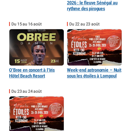
2026 : le fleuve Sénégal au
rythme des pirogues
Du 15 au 16 août
Du 22 au 23 août
O’Bree en concert à l’Iris
Week-end astronomie – Nuit
Hôtel Beach Resort
sous les étoiles à Lompoul
Du 23 au 24 août