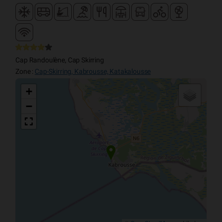
Cap Randoulène, Cap Skirring
Zone :
Cap-Skirring, Kabrousse, Katakalousse
+
−