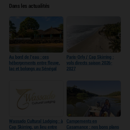
Dans les actualités
Au bord de l’eau : ces
Paris-Orly / Cap Skirring :
hébergements entre fleuve,
vols directs saison 2026-
lac et bolongs au Sénégal
2027
Wassado Cultural Lodging : à
Campements en
Cap Skirring, un lieu entre
Casamance : nos bons plans