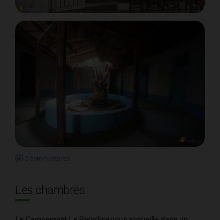
5 commentaires
Les chambres
Le Campement Le Paradise vous accueille dans un