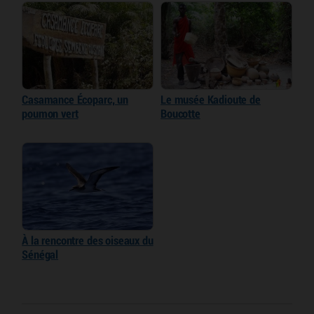
Casamance Écoparc, un
Le musée Kadioute de
poumon vert
Boucotte
À la rencontre des oiseaux du
Sénégal