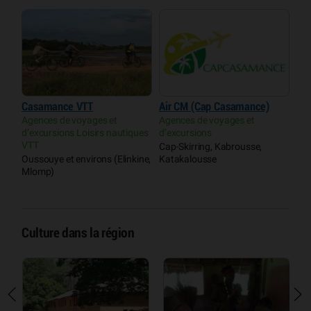
Casamance VTT
Air CM (Cap Casamance)
Agences de voyages et
Agences de voyages et
d’excursions Loisirs nautiques
d’excursions
VTT
Cap-Skirring, Kabrousse,
Oussouye et environs (Elinkine,
Katakalousse
Mlomp)
Culture dans la région