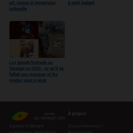
art, nature et immersion
à petit budget
culturelle
Les grands festivals au
Sénégal en 2026 : ce qu’il ne
fallait pas manquer et les
rendez-vous à venir
À propos
Qui sommes-nous ?
Explorez le Sénégal
Notre histoire
authentique : destinations,