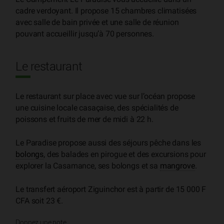
cadre verdoyant. Il propose 15 chambres climatisées
avec salle de bain privée et une salle de réunion
pouvant accueillir jusqu’à 70 personnes.
Le restaurant
Le restaurant sur place avec vue sur l’océan propose
une cuisine locale casaçaise, des spécialités de
poissons et fruits de mer de midi à 22 h.
Le Paradise propose aussi des séjours pêche dans les
bolongs
, des balades en pirogue et des excursions pour
explorer la Casamance, ses bolongs et sa
mangrove
.
Le transfert aéroport Ziguinchor est à partir de 15 000 F
CFA soit 23 €.
Donnez une note