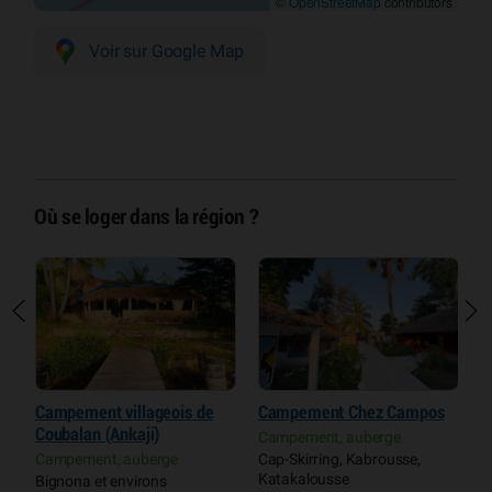
©
OpenStreetMap
contributors
Voir sur Google Map
Où se loger dans la région ?
Campement villageois de
Campement Chez Campos
A
Coubalan (Ankaji)
Campement, auberge
H
Campement, auberge
Cap-Skirring, Kabrousse,
A
Katakalousse
D
Bignona et environs