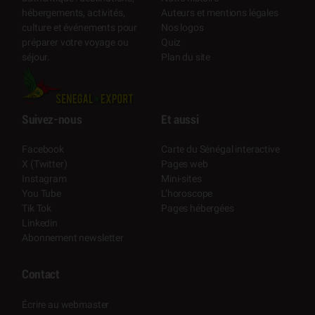
Auteurs et mentions légales
hébergements, activités,
Nos logos
culture et événements pour
Quiz
préparer votre voyage ou
Plan du site
séjour.
Suivez-nous
Et aussi
Facebook
Carte du Sénégal interactive
X (Twitter)
Pages web
Instagram
Mini-sites
You Tube
L’horoscope
Tik Tok
Pages hébergées
Linkedin
Abonnement newsletter
Contact
Écrire au webmaster