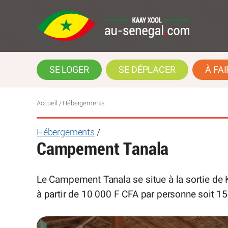
SE LOGER
SE DÉPLACER
À FAI
Accueil
/ Hébergements
Hébergements
/
Campement Tanala
Le Campement Tanala se situe à la sortie de 
à partir de 10 000 F CFA par personne soit 15