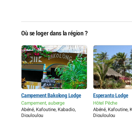
Où se loger dans la région ?
Campement Bakolong Lodge
Esperanto Lodge
Campement, auberge
Hôtel Pêche
Abéné, Kafoutine, Kabadio,
Abéné, Kafoutine, 
Diouloulou
Diouloulou
nkine,