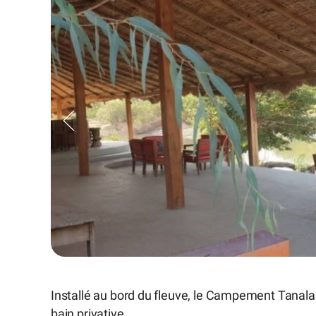
Installé au bord du fleuve, le Campement Tanala
bain privative.