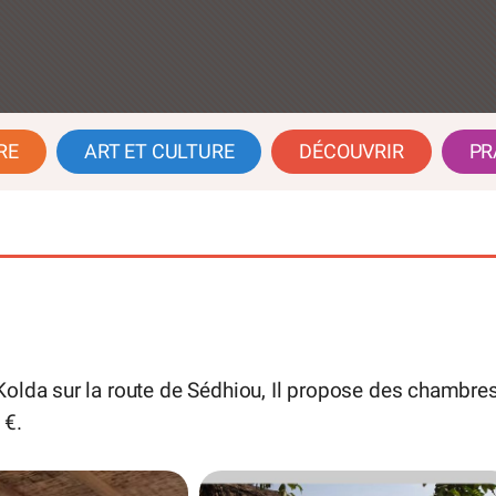
RE
ART ET CULTURE
DÉCOUVRIR
PR
Kolda sur la route de Sédhiou, Il propose des chambre
 €.