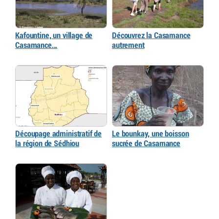
Kafountine, un village de
Découvrez la Casamance
Casamance...
autrement
Découpage administratif de
Le bounkay, une boisson
la région de Sédhiou
sucrée de Casamance