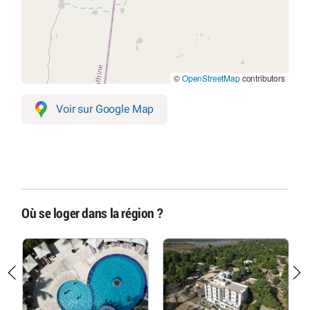
©
OpenStreetMap
contributors
Voir sur Google Map
Où se loger dans la région ?