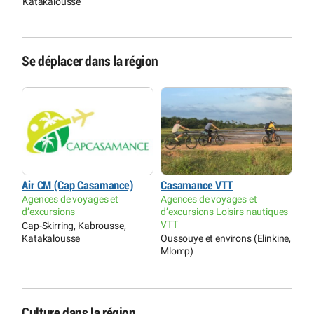
Katakalousse
Se déplacer dans la région
Air CM (Cap Casamance)
Casamance VTT
Agences de voyages et
Agences de voyages et
d’excursions
d’excursions Loisirs nautiques
VTT
Cap-Skirring, Kabrousse,
Katakalousse
Oussouye et environs (Elinkine,
Mlomp)
Culture dans la région