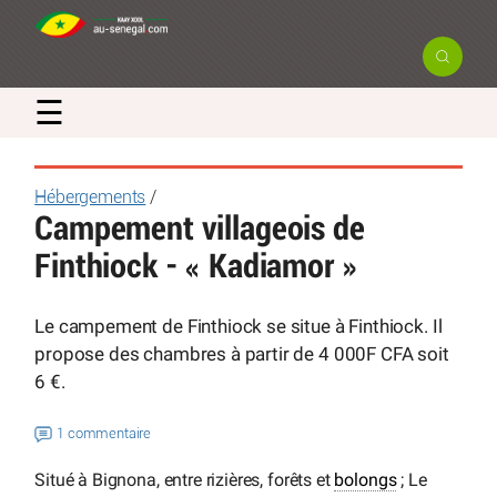
☰
Hébergements
/
Campement villageois de
Finthiock - « Kadiamor »
Le campement de Finthiock se situe à Finthiock. Il
propose des chambres à partir de 4 000F CFA soit
6 €.
1 commentaire
Situé à Bignona, entre rizières, forêts et
bolongs
; Le