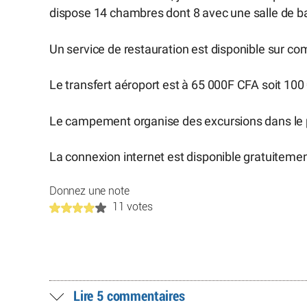
dispose 14 chambres dont 8 avec une salle de bai
Un service de restauration est disponible sur c
Le transfert aéroport est à 65 000F CFA soit 100 
Le campement organise des excursions dans le pa
La connexion internet est disponible gratuitemen
Donnez une note
11 votes
Lire 5 commentaires