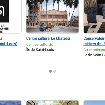
la
Centre culturel Le Château
Conservatoire
aint-Louis)
métiers de l
Centres culturels
Île de Saint-Louis
Art et artisa
Île de Saint-L