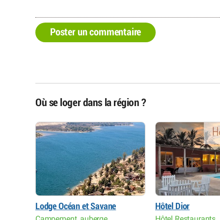
Poster un commentaire
Où se loger dans la région ?
Lodge Océan et Savane
Hôtel Dior
Campement, auberge
Hôtel Restaurants