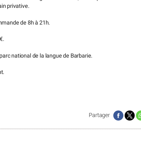
n privative.
ommande de 8h à 21h.
€.
rc national de la langue de Barbarie.
t.
Partager