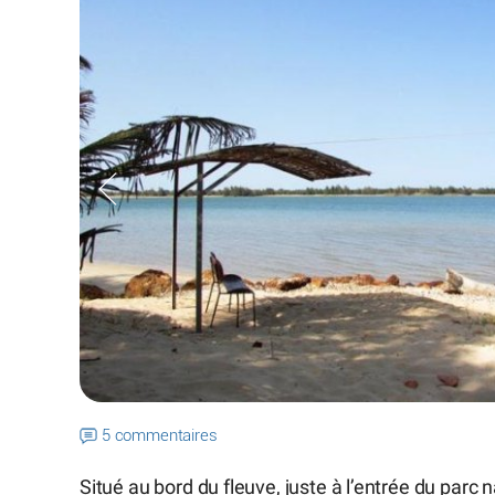
5 commentaires
Situé au bord du fleuve, juste à l’entrée du par