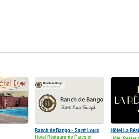
Ranch de Bango - Saint Louis
Hôtel La Rés
Hôtel Restaurants Parcs et
Hôtel Restau