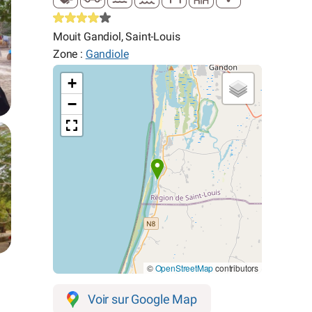
Mouit Gandiol, Saint-Louis
Zone :
Gandiole
+
−
©
OpenStreetMap
contributors
Voir sur Google Map