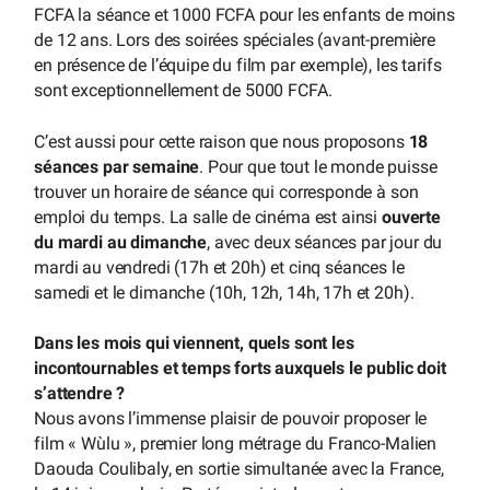
FCFA la séance et 1000 FCFA pour les enfants de moins
de 12 ans. Lors des soirées spéciales (avant-première
en présence de l’équipe du film par exemple), les tarifs
sont exceptionnellement de 5000 FCFA.
C’est aussi pour cette raison que nous proposons
18
séances par semaine
. Pour que tout le monde puisse
trouver un horaire de séance qui corresponde à son
emploi du temps. La salle de cinéma est ainsi
ouverte
du mardi au dimanche
, avec deux séances par jour du
mardi au vendredi (17h et 20h) et cinq séances le
samedi et le dimanche (10h, 12h, 14h, 17h et 20h).
Dans les mois qui viennent, quels sont les
incontournables et temps forts auxquels le public doit
s’attendre ?
Nous avons l’immense plaisir de pouvoir proposer le
film « Wùlu », premier long métrage du Franco-Malien
Daouda Coulibaly, en sortie simultanée avec la France,