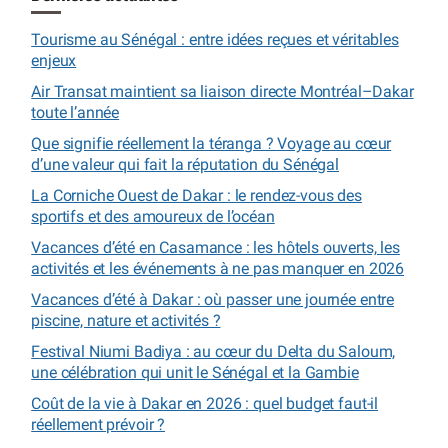
Tourisme au Sénégal : entre idées reçues et véritables
enjeux
Air Transat maintient sa liaison directe Montréal–Dakar
toute l’année
Que signifie réellement la téranga ? Voyage au cœur
d’une valeur qui fait la réputation du Sénégal
La Corniche Ouest de Dakar : le rendez-vous des
sportifs et des amoureux de l’océan
Vacances d’été en Casamance : les hôtels ouverts, les
activités et les événements à ne pas manquer en 2026
Vacances d’été à Dakar : où passer une journée entre
piscine, nature et activités ?
Festival Niumi Badiya : au cœur du Delta du Saloum,
une célébration qui unit le Sénégal et la Gambie
Coût de la vie à Dakar en 2026 : quel budget faut-il
réellement prévoir ?