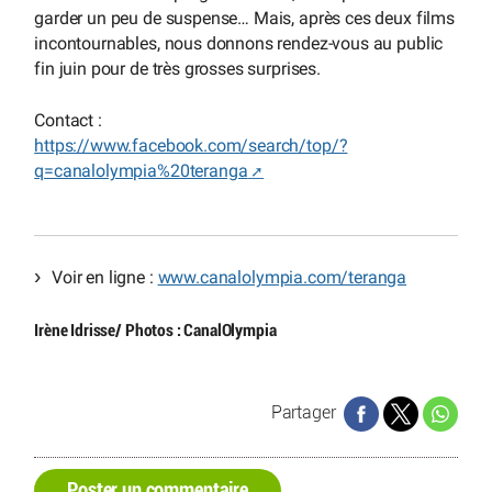
garder un peu de suspense… Mais, après ces deux films
incontournables, nous donnons rendez-vous au public
fin juin pour de très grosses surprises.
Contact :
https://www.facebook.com/search/top/?
q=canalolympia%20teranga
Voir en ligne :
www.canalolympia.com/teranga
Irène Idrisse/ Photos : CanalOlympia
Partager
Poster un commentaire