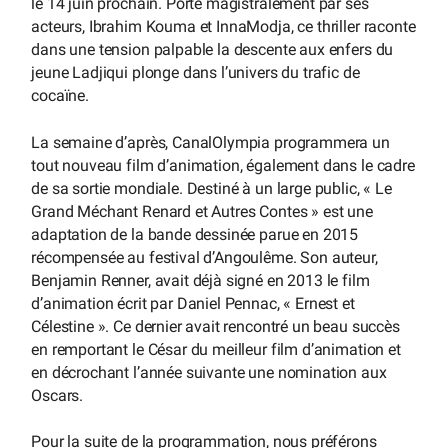
le 14 juin prochain. Porté magistralement par ses
acteurs, Ibrahim Kouma et InnaModja, ce thriller raconte
dans une tension palpable la descente aux enfers du
jeune Ladjiqui plonge dans l’univers du trafic de
cocaïne.
La semaine d’après, CanalOlympia programmera un
tout nouveau film d’animation, également dans le cadre
de sa sortie mondiale. Destiné à un large public, « Le
Grand Méchant Renard et Autres Contes » est une
adaptation de la bande dessinée parue en 2015
récompensée au festival d’Angoulême. Son auteur,
Benjamin Renner, avait déjà signé en 2013 le film
d’animation écrit par Daniel Pennac, « Ernest et
Célestine ». Ce dernier avait rencontré un beau succès
en remportant le César du meilleur film d’animation et
en décrochant l’année suivante une nomination aux
Oscars.
Pour la suite de la programmation, nous préférons