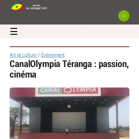
☰
Art et culture
/
Événement
CanalOlympia Téranga : passion,
cinéma