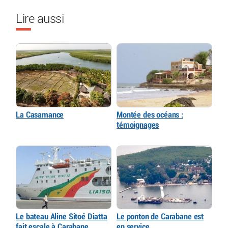
Lire aussi
La Casamance
Montée des océans :
témoignages
Le bateau Aline Sitoé Diatta
Le ponton de Carabane est
fait escale à Carabane
en service