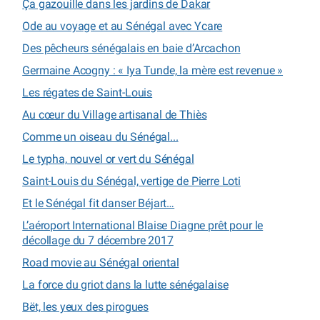
Ça gazouille dans les jardins de Dakar
Ode au voyage et au Sénégal avec Ycare
Des pêcheurs sénégalais en baie d’Arcachon
Germaine Acogny : « Iya Tunde, la mère est revenue »
Les régates de Saint-Louis
Au cœur du Village artisanal de Thiès
Comme un oiseau du Sénégal...
Le typha, nouvel or vert du Sénégal
Saint-Louis du Sénégal, vertige de Pierre Loti
Et le Sénégal fit danser Béjart…
L’aéroport International Blaise Diagne prêt pour le
décollage du 7 décembre 2017
Road movie au Sénégal oriental
La force du griot dans la lutte sénégalaise
Bët, les yeux des pirogues