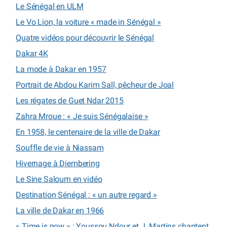
Le Sénégal en ULM
Le Vo Lion, la voiture « made in Sénégal »
Quatre vidéos pour découvrir le Sénégal
Dakar 4K
La mode à Dakar en 1957
Portrait de Abdou Karim Sall, pêcheur de Joal
Les régates de Guet Ndar 2015
Zahra Mroue : « Je suis Sénégalaise »
En 1958, le centenaire de la ville de Dakar
Souffle de vie à Niassam
Hivernage à Diembering
Le Sine Saloum en vidéo
Destination Sénégal : « un autre regard »
La ville de Dakar en 1966
« Time is now » : Youssou Ndour et J. Martins chantent