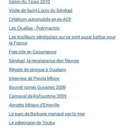
Salon du Ticaa 2010
Visite de Saint-Louis du Sénégal
Critérium automobile en ex-AOF
Les Cruellas : Polymachin
Les tirailleurs sénégalais qui se sont aussi battus pour
la France
Free ride en Casamance
Sénégal, la renaissance des fleuves
Régate de pirogue à Ouakam
Interview de Penda Mbow
Bouvet rames Guyanes 2009
Carnaval de Kafountine 2009
Annette Mbaye d’Erneville
Le parc de Barbarie menacé par la mer
Le pélerinage de Touba