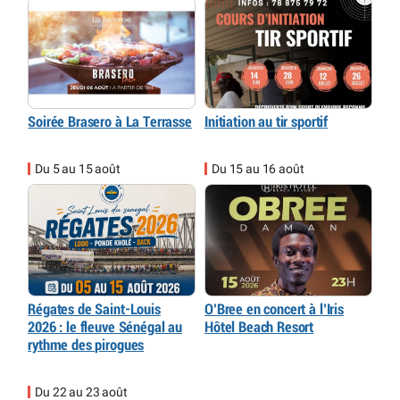
Soirée Brasero à La Terrasse
Initiation au tir sportif
Du 5 au 15 août
Du 15 au 16 août
Régates de Saint-Louis
O’Bree en concert à l’Iris
2026 : le fleuve Sénégal au
Hôtel Beach Resort
rythme des pirogues
Du 22 au 23 août