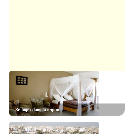
Se loger dans la région