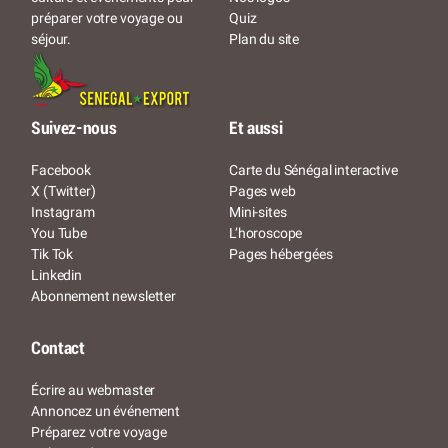
Quiz
préparer votre voyage ou
Plan du site
séjour.
Suivez-nous
Et aussi
Facebook
Carte du Sénégal interactive
X (Twitter)
Pages web
Instagram
Mini-sites
You Tube
L’horoscope
Tik Tok
Pages hébergées
Linkedin
Abonnement newsletter
Contact
Écrire au webmaster
Annoncez un événement
Préparez votre voyage