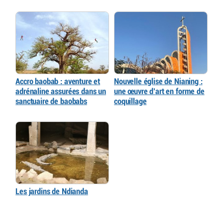
Accro baobab : aventure et
Nouvelle église de Nianing :
adrénaline assurées dans un
une œuvre d’art en forme de
sanctuaire de baobabs
coquillage
Les jardins de Ndianda