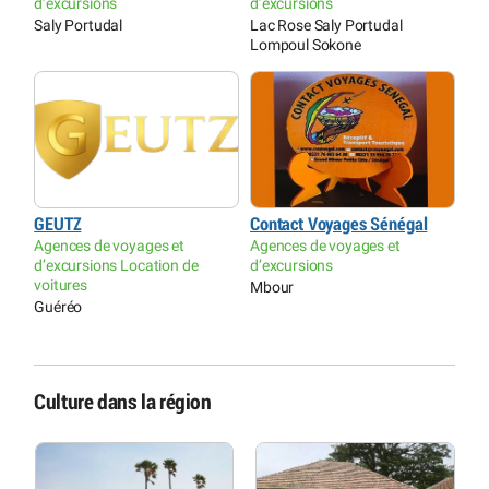
d’excursions
d’excursions
Saly Portudal
Lac Rose Saly Portudal
Lompoul Sokone
GEUTZ
Contact Voyages Sénégal
Agences de voyages et
Agences de voyages et
d’excursions Location de
d’excursions
voitures
Mbour
Guéréo
Culture dans la région