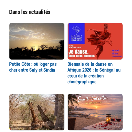
Dans les actualités
Petite Côte : où loger pas
Biennale de la danse en
cher entre Saly et Sindia
Afrique 2026 : le Sénégal au
cœur de la création
chorégraphique