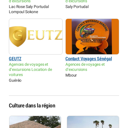
d’excursions
d’excursions
Lac Rose Saly Portudal
Saly Portudal
Lompoul Sokone
GEUTZ
Contact Voyages Sénégal
Agences de voyages et
Agences de voyages et
d’excursions Location de
d’excursions
voitures
Mbour
Guéréo
Culture dans la région