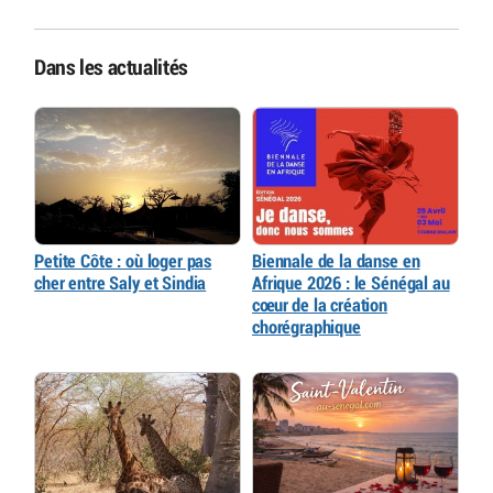
Dans les actualités
Petite Côte : où loger pas
Biennale de la danse en
cher entre Saly et Sindia
Afrique 2026 : le Sénégal au
cœur de la création
chorégraphique