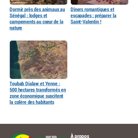
Dormir près des animaux au
Dîners romantiques et
Sénégal : lodges et
escapades : préparer la
campements au cœur de la
Saint-Valentin !
nature
Toubab Dialaw et Yenne :
500 hectares transformés en
zone économique suscitent
la colère des habitants
À propos