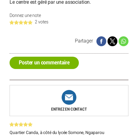
Le centre est géré par une association.
Donnez une note
2 votes
Partager
Poster un commentaire
ENTREZ EN CONTACT
Quartier Canda, à côté du lycée Somone, Ngaparou