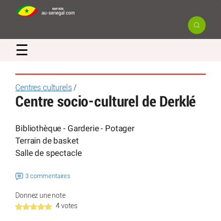
☰
Centres culturels
/
Centre socio-culturel de Derklé
Bibliothèque - Garderie - Potager
Terrain de basket
Salle de spectacle
3 commentaires
Donnez une note
4 votes