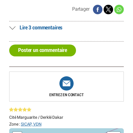
Partager
Lire 3 commentaires
Poster un commentaire
ENTREZ EN CONTACT
Cité Marguarite / Derklé Dakar
Zone :
SICAP, VDN