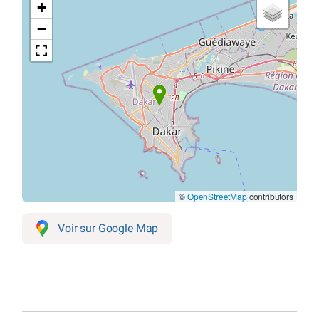
+
−
©
OpenStreetMap
contributors
Voir sur Google Map