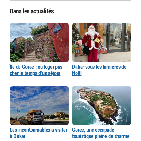
Dans les actualités
Île de Gorée : où loger pas
Dakar sous les lumières de
cher le temps d’un séjour
Noël
Les incontournables à visiter
Gorée, une escapade
à Dakar
touristique pleine de charme