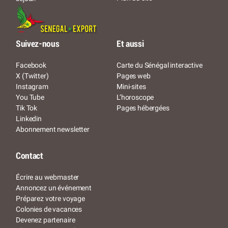
Suivez-nous
Et aussi
Facebook
Carte du Sénégal interactive
X (Twitter)
Pages web
Instagram
Mini-sites
You Tube
L’horoscope
Tik Tok
Pages hébergées
Linkedin
Abonnement newsletter
Contact
Écrire au webmaster
Annoncez un événement
Préparez votre voyage
Colonies de vacances
Devenez partenaire