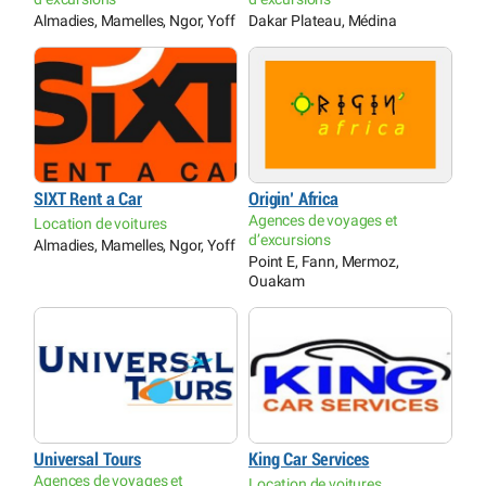
Almadies, Mamelles, Ngor, Yoff
Dakar Plateau, Médina
SIXT Rent a Car
Origin’ Africa
Agences de voyages et
Location de voitures
d’excursions
Almadies, Mamelles, Ngor, Yoff
Point E, Fann, Mermoz,
Ouakam
Universal Tours
King Car Services
Agences de voyages et
Location de voitures