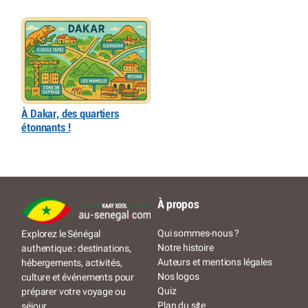
À Dakar, des quartiers
étonnants !
À propos
Qui sommes-nous ?
Explorez le Sénégal
Notre histoire
authentique : destinations,
Auteurs et mentions légales
hébergements, activités,
Nos logos
culture et événements pour
Quiz
préparer votre voyage ou
Plan du site
séjour.