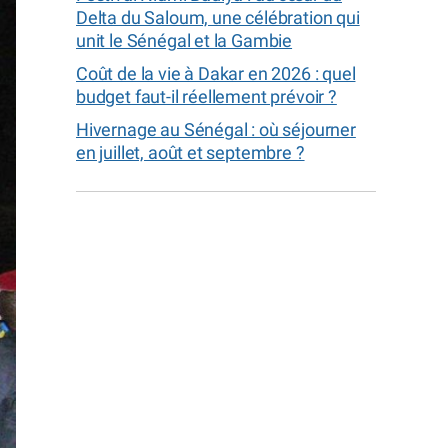
Delta du Saloum, une célébration qui
unit le Sénégal et la Gambie
Coût de la vie à Dakar en 2026 : quel
budget faut-il réellement prévoir ?
Hivernage au Sénégal : où séjourner
en juillet, août et septembre ?