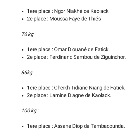
1ere place : Ngor Niakhé de Kaolack
2e place : Moussa Faye de Thiés
76 kg
1ere place : Omar Diouané de Fatick.
2e place : Ferdinand Sambou de Ziguinchor.
86kg
1ere place : Cheikh Tidiane Niang de Fatick.
2e place : Lamine Diagne de Kaolack.
100 kg :
1ere place : Assane Diop de Tambacounda.