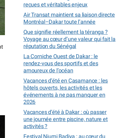
reçues et véritables enjeux
Air Transat maintient sa liaison directe
Montréal–Dakar toute l’année
Que signifie réellement la téranga ?
Voyage au cœur d’une valeur qui fait la
réputation du Sénégal
nt
La Corniche Ouest de Dakar : le
rendez-vous des sportifs et des
amoureux de l’océan
Vacances d’été en Casamance : les
hôtels ouverts, les activités et les
événements à ne pas manquer en
2026
Vacances d’été à Dakar : où passer
une journée entre piscine, nature et
activités ?
Festival Niumi Badiya : au cœur du