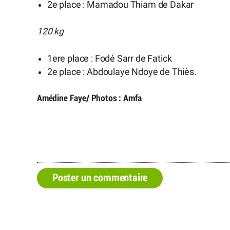
2e place : Mamadou Thiam de Dakar
120 kg
1ere place : Fodé Sarr de Fatick
2e place : Abdoulaye Ndoye de Thiès.
Amédine Faye/ Photos : Amfa
Poster un commentaire