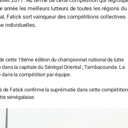
uillet 2017. Au terme de cette compétition qui regroupe
 année les meilleurs lutteurs de toutes les régions du
l, Fatick sort vainqueur des compétitions collectives
 individuelles.
 de cette 18éme édition du championnat national de lutte
e dans la capitale du Sénégal Oriental ; Tambacounda. La
 dans la compétition par équipe.
urs de Fatick confirme la suprématie dans cette compétition
utte sénégalaise.