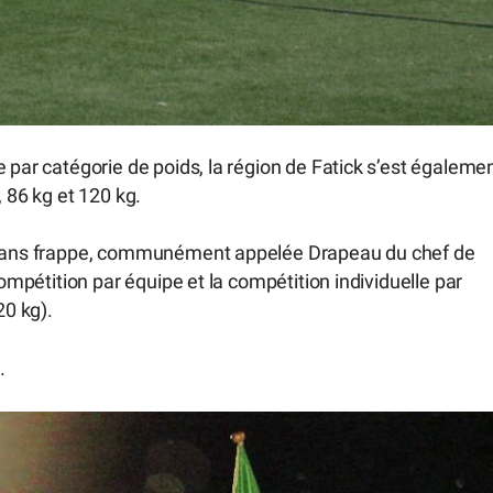
 par catégorie de poids, la région de Fatick s’est égaleme
, 86 kg et 120 kg.
e sans frappe, communément appelée Drapeau du chef de
compétition par équipe et la compétition individuelle par
20 kg).
.