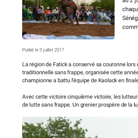
au 2 j
chaque
Sénéga
comme
Publié le 3 juillet 2017
La région de Fatick a conservé sa couronne lors
traditionnelle sans frappe, organisée cette anné
championne a battu l’équipe de Kaolack en finale
Avec cette victoire cinquième victoire, les lutte
de lutte sans frappe. Un grenier prospère de la l