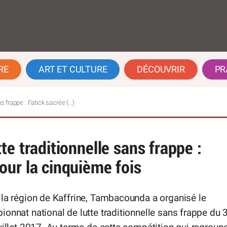
RE
ART ET CULTURE
DÉCOUVRIR
PR
s frappe : Fatick sacrée (…)
e traditionnelle sans frappe :
our la cinquième fois
la région de Kaffrine, Tambacounda a organisé le
onnat national de lutte traditionnelle sans frappe du 