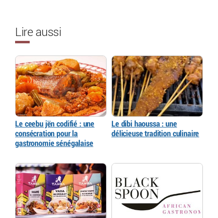
Lire aussi
Le ceebu jën codifié : une
Le dibi haoussa : une
consécration pour la
délicieuse tradition culinaire
gastronomie sénégalaise