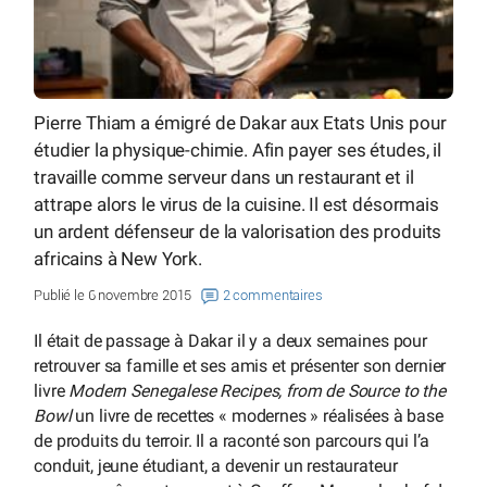
Pierre Thiam a émigré de Dakar aux Etats Unis pour
étudier la physique-chimie. Afin payer ses études, il
travaille comme serveur dans un restaurant et il
attrape alors le virus de la cuisine. Il est désormais
un ardent défenseur de la valorisation des produits
africains à New York.
Publié le 6 novembre 2015
2 commentaires
Il était de passage à Dakar il y a deux semaines pour
retrouver sa famille et ses amis et présenter son dernier
livre
Modern Senegalese Recipes, from de Source to the
Bowl
un livre de recettes « modernes » réalisées à base
de produits du terroir. Il a raconté son parcours qui l’a
conduit, jeune étudiant, a devenir un restaurateur