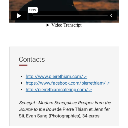
Contacts
http://www.pierrethiam.com/
https://www.facebook.com/pierrethiam/
http://pierrethiamcatering.com/
Senegal : Modern Senegalese Recipes from the
Source to the Bowl
de Pierre Thiam et Jennifer
Sit, Evan Sung (Photographies), 34 euros.