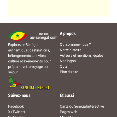
À propos
Qui sommes-nous ?
Explorez le Sénégal
Notre histoire
authentique : destinations,
Auteurs et mentions légales
hébergements, activités,
Nos logos
culture et événements pour
Quiz
préparer votre voyage ou
Plan du site
séjour.
Suivez-nous
Et aussi
Facebook
Carte du Sénégal interactive
X (Twitter)
Pages web