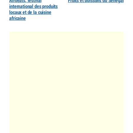
Afroeats, festival
Fruits et boissons du Sénégal
international des produits
locaux et de la cuisine
africaine