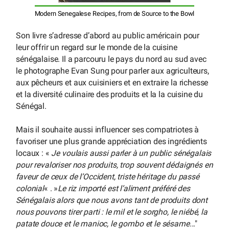
Modern Senegalese Recipes, from de Source to the Bowl
Son livre s’adresse d’abord au public américain pour
leur offrir un regard sur le monde de la cuisine
sénégalaise. Il a parcouru le pays du nord au sud avec
le photographe Evan Sung pour parler aux agriculteurs,
aux pêcheurs et aux cuisiniers et en extraire la richesse
et la diversité culinaire des produits et la la cuisine du
Sénégal.
Mais il souhaite aussi influencer ses compatriotes à
favoriser une plus grande appréciation des ingrédients
locaux : «
Je voulais aussi parler à un public sénégalais
pour revaloriser nos produits, trop souvent dédaignés en
faveur de ceux de l’Occident, triste héritage du passé
colonial
« . »
Le riz importé est l’aliment préféré des
Sénégalais alors que nous avons tant de produits dont
nous pouvons tirer parti : le mil et le sorgho, le niébé, la
patate douce et le manioc, le gombo et le sésame..
."