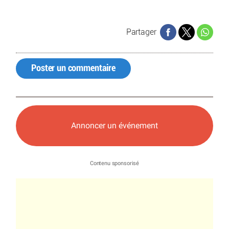
Partager
Poster un commentaire
Annoncer un événement