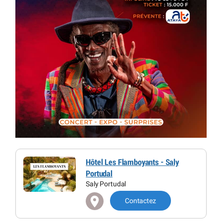
Hôtel Les Flamboyants - Saly
Portudal
Saly Portudal
Contactez