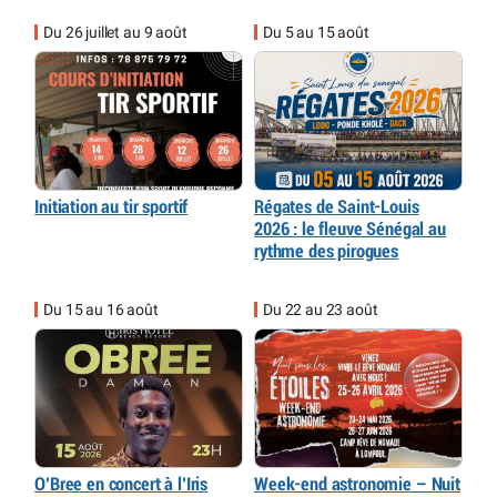
Du 26 juillet au 9 août
Du 5 au 15 août
Initiation au tir sportif
Régates de Saint-Louis
2026 : le fleuve Sénégal au
rythme des pirogues
Du 15 au 16 août
Du 22 au 23 août
O’Bree en concert à l’Iris
Week-end astronomie – Nuit