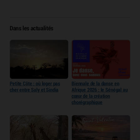
Dans les actualités
Petite Côte : où loger pas
Biennale de la danse en
cher entre Saly et Sindia
Afrique 2026 : le Sénégal au
cœur de la création
chorégraphique