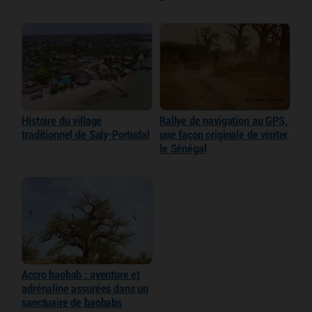
Histoire du village
Rallye de navigation au GPS,
traditionnel de Saly-Portudal
une façon originale de visiter
le Sénégal
Accro baobab : aventure et
adrénaline assurées dans un
sanctuaire de baobabs