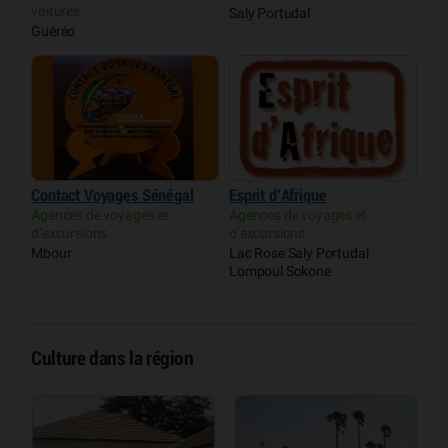
voitures
Saly Portudal
Guéréo
Contact Voyages Sénégal
Esprit d’Afrique
Agences de voyages et
Agences de voyages et
d’excursions
d’excursions
Mbour
Lac Rose Saly Portudal
Lompoul Sokone
Culture dans la région