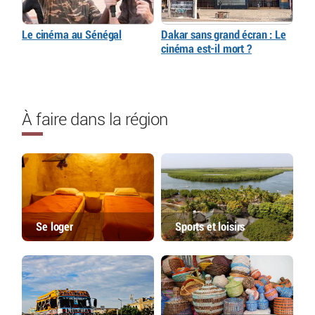
Le cinéma au Sénégal
Dakar sans grand écran : Le
cinéma est-il mort ?
À faire dans la région
Se loger
Sports et loisirs