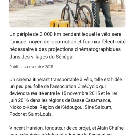
Un périple de 3 000 km pendant lequel le vélo sera
l’unique moyen de locomotion et fournira l’électricité
nécessaire à des projections cinématographiques
dans des villages du Sénégal.
Publié le 4 novembre 2015
Un cinéma itinérant transportable à vélo, telle est l’idée
un peu peu folle de l’association CinéCyclo qui
deviendra réalité entre le 15 novembre 2015 et le 1er
juin 2016 dans les régions de Basse Casamance,
Niokolo-Koba, Région de Kédougou, Sine Saloum,
Podor et Saint-Louis.
Vincent Hanrion, fondateur de ce projet, et Alain Chaîne
son coéquipier, pédaleront à travers le Sénégal en