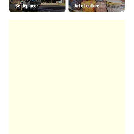
Se déplacer
Art et culture