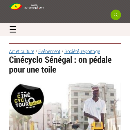
☰
Art et culture
/
Événement
/
Société, reportage
Cinécyclo Sénégal : on pédale
pour une toile