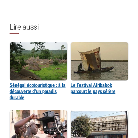
Lire aussi
Sénégal écotouristique : à la
Le Festival Afrikabok
découverte d’un paradis
parcourt le pays sérère
durable