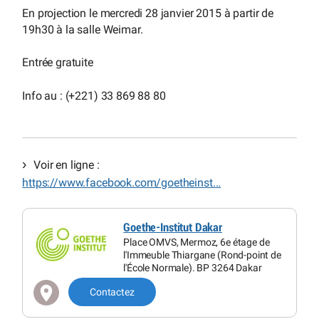
En projection le mercredi 28 janvier 2015 à partir de
19h30 à la salle Weimar.
Entrée gratuite
Info au : (+221) 33 869 88 80
Voir en ligne :
https://www.facebook.com/goetheinst...
Goethe-Institut Dakar
Place OMVS, Mermoz, 6e étage de
l'Immeuble Thiargane (Rond-point de
l'École Normale). BP 3264 Dakar
Contactez