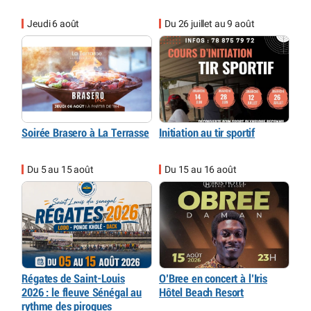
Jeudi 6 août
Du 26 juillet au 9 août
Soirée Brasero à La Terrasse
Initiation au tir sportif
Du 5 au 15 août
Du 15 au 16 août
Régates de Saint-Louis
O’Bree en concert à l’Iris
2026 : le fleuve Sénégal au
Hôtel Beach Resort
rythme des pirogues