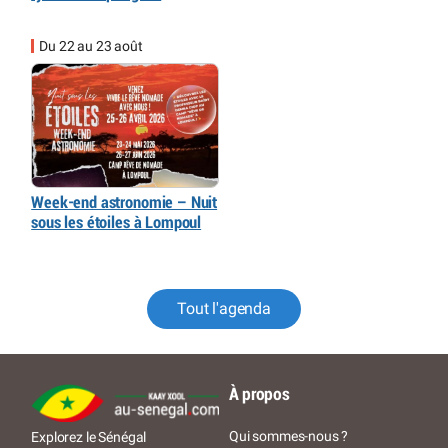
Du 22 au 23 août
Week-end astronomie – Nuit
sous les étoiles à Lompoul
Tout l'agenda
À propos
Qui sommes-nous ?
Explorez le Sénégal