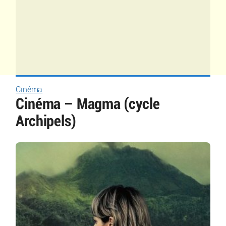
Cinéma
Cinéma – Magma (cycle
Archipels)