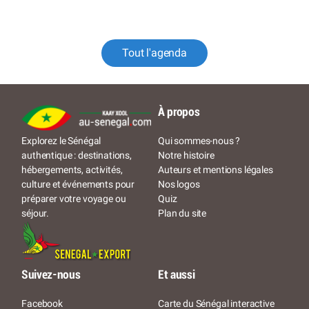
Tout l'agenda
À propos
Qui sommes-nous ?
Explorez le Sénégal
Notre histoire
authentique : destinations,
Auteurs et mentions légales
hébergements, activités,
Nos logos
culture et événements pour
Quiz
préparer votre voyage ou
Plan du site
séjour.
Suivez-nous
Et aussi
Facebook
Carte du Sénégal interactive