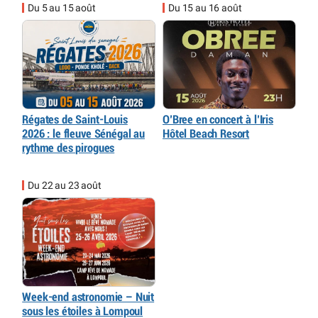
Du 5 au 15 août
Du 15 au 16 août
Régates de Saint-Louis
O’Bree en concert à l’Iris
2026 : le fleuve Sénégal au
Hôtel Beach Resort
rythme des pirogues
Du 22 au 23 août
Week-end astronomie – Nuit
sous les étoiles à Lompoul