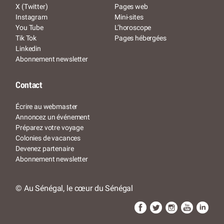
X (Twitter)
Pages web
Instagram
Mini-sites
You Tube
L’horoscope
Tik Tok
Pages hébergées
Linkedin
Abonnement newsletter
Contact
Écrire au webmaster
Annoncez un événement
Préparez votre voyage
Colonies de vacances
Devenez partenaire
Abonnement newsletter
© Au Sénégal, le cœur du Sénégal