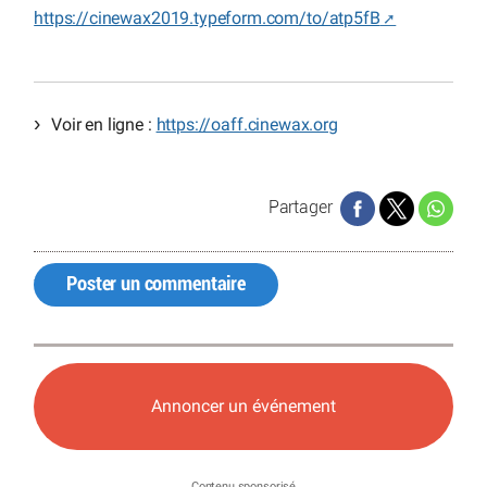
https://cinewax2019.typeform.com/to/atp5fB
Voir en ligne :
https://oaff.cinewax.org
Partager
Poster un commentaire
Annoncer un événement