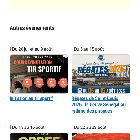
Autres événements
Du 26 juillet au 9 août
Du 5 au 15 août
Initiation au tir sportif
Régates de Saint-Louis
2026 : le fleuve Sénégal au
rythme des pirogues
Du 15 au 16 août
Du 22 au 23 août