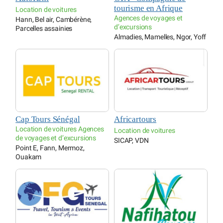
tourisme en Afrique
Location de voitures
Agences de voyages et
Hann, Bel air, Cambérène,
d’excursions
Parcelles assainies
Almadies, Mamelles, Ngor, Yoff
Cap Tours Sénégal
Africartours
Location de voitures Agences
Location de voitures
de voyages et d’excursions
SICAP, VDN
Point E, Fann, Mermoz,
Ouakam