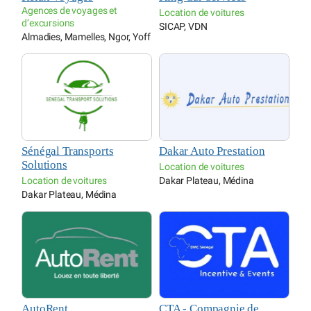
Agences de voyages et
Location de voitures
d’excursions
SICAP, VDN
Almadies, Mamelles, Ngor, Yoff
Sénégal Transports
Dakar Auto Prestation
Solutions
Location de voitures
Location de voitures
Dakar Plateau, Médina
Dakar Plateau, Médina
AutoRent
CTA - Compagnie de