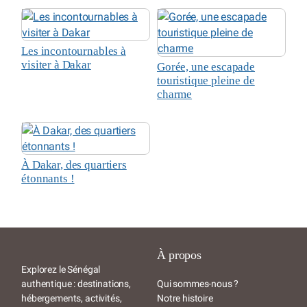
Les incontournables à
visiter à Dakar
Gorée, une escapade
touristique pleine de
charme
À Dakar, des quartiers
étonnants !
À propos
Explorez le Sénégal
authentique : destinations,
Qui sommes-nous ?
hébergements, activités,
Notre histoire