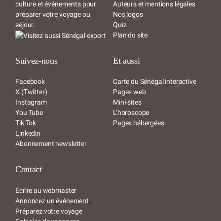
culture et événements pour
Auteurs et mentions légales
préparer votre voyage ou
Nos logos
séjour.
Quiz
Plan du site
Suivez-nous
Et aussi
Facebook
Carte du Sénégal interactive
X (Twitter)
Pages web
Instagram
Mini-sites
You Tube
L’horoscope
Tik Tok
Pages hébergées
Linkedin
Abonnement newsletter
Contact
Écrire au webmaster
Annoncez un événement
Préparez votre voyage