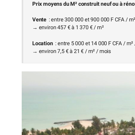
Prix moyens du M² construit neuf ou à rénove
Vente
: entre 300 000 et 900 000 F CFA / m²
→ environ 457 € à 1 370 € / m²
Location
: entre 5 000 et 14 000 F CFA / m²
→ environ 7,5 € à 21 € / m² / mois