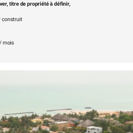
r, titre de propriété à définir,
 construit
 / mois