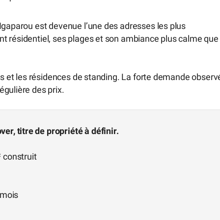
 Ngaparou est devenue l’une des adresses les plus
t résidentiel, ses plages et son ambiance plus calme que
les et les résidences de standing. La forte demande observ
gulière des prix.
r, titre de propriété à définir.
 construit
 mois