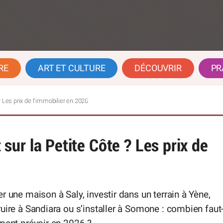
RE
ART ET CULTURE
DÉCOUVRIR
PR
 Les prix de l’immobilier en 2026
ur la Petite Côte ? Les prix de
r une maison à Saly, investir dans un terrain à Yène,
uire à Sandiara ou s’installer à Somone : combien faut-