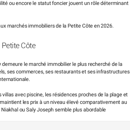
bilité ou encore le statut foncier jouent un rôle déterminant
paux marchés immobiliers de la Petite Côte en 2026.
a Petite Côte
y demeure le marché immobilier le plus recherché de la
els, ses commerces, ses restaurants et ses infrastructures
internationale.
villas avec piscine, les résidences proches de la plage et
 maintient les prix à un niveau élevé comparativement au
kh Niakhal ou Saly Joseph semble plus abordable