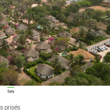
Saly
s prisés