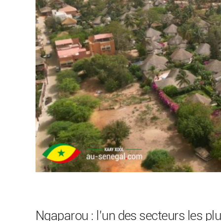
Ngaparou : l’un des secteurs les plu