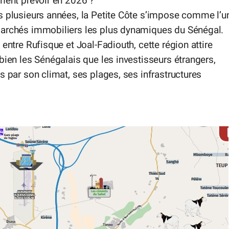
ment prévoir en 2026 ?
s plusieurs années, la Petite Côte s’impose comme l’u
archés immobiliers les plus dynamiques du Sénégal.
 entre Rufisque et Joal-Fadiouth, cette région attire
bien les Sénégalais que les investisseurs étrangers,
s par son climat, ses plages, ses infrastructures