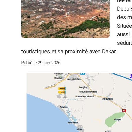
réelle
Depui
des m
Située
aussi 
séduit
touristiques et sa proximité avec Dakar.
Publié le 29 juin 2026