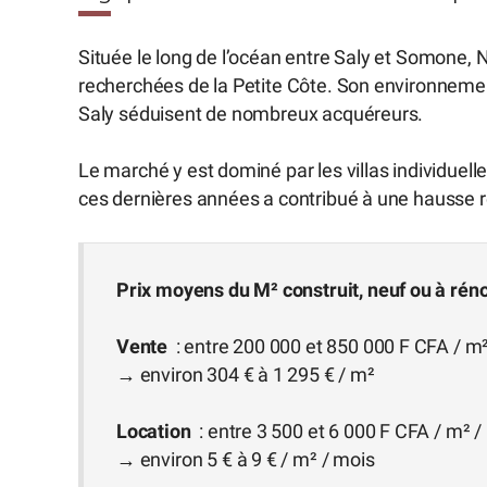
Située le long de l’océan entre Saly et Somone,
recherchées de la Petite Côte. Son environnemen
Saly séduisent de nombreux acquéreurs.
Le marché y est dominé par les villas individuel
ces dernières années a contribué à une hausse ré
Prix moyens du M² construit, neuf ou à rénove
Vente
: entre 200 000 et 850 000 F CFA / m²
→ environ 304 € à 1 295 € / m²
Location
: entre 3 500 et 6 000 F CFA / m² /
→ environ 5 € à 9 € / m² / mois