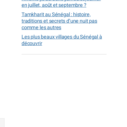
en juillet, août et septembre ?
Tamkharit au Sénégal : histoire,
traditions et secrets d’une nuit pas
comme les autres
Les plus beaux villages du Sénégal à
découvrir