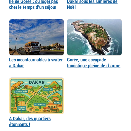
Île de Gorée : où loger pas
Dakar sous les lumières de
cher le temps d’un séjour
Noël
Les incontournables à visiter
Gorée, une escapade
à Dakar
touristique pleine de charme
À Dakar, des quartiers
étonnants !