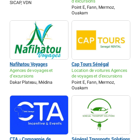
d’excursions
SICAP, VDN
Point E, Fann, Mermoz,
Ouakam
Nafihatou Voyages
Cap Tours Sénégal
Agences de voyages et
Location de voitures Agences
d’excursions
de voyages et d’excursions
Dakar Plateau, Médina
Point E, Fann, Mermoz,
Ouakam
CTA - Compagnie de
Sénégal Transports Solutions