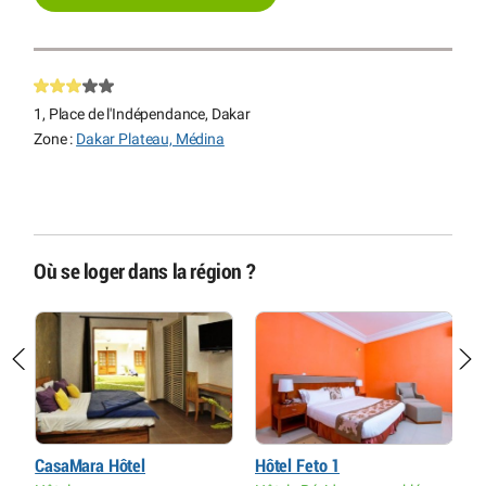
1, Place de l'Indépendance, Dakar
Zone :
Dakar Plateau, Médina
Où se loger dans la région ?
CasaMara Hôtel
Hôtel Feto 1
T