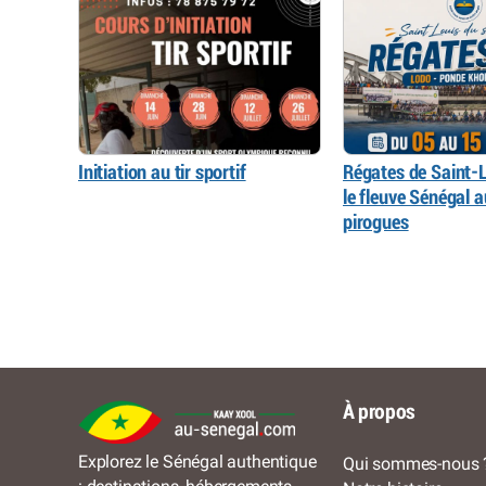
Initiation au tir sportif
Régates de Saint-L
le fleuve Sénégal 
pirogues
À propos
Explorez le Sénégal authentique
Qui sommes-nous 