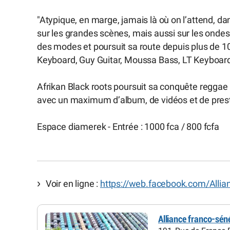
"Atypique, en marge, jamais là où on l’attend, da
sur les grandes scènes, mais aussi sur les ondes 
des modes et poursuit sa route depuis plus de 1
Keyboard, Guy Guitar, Moussa Bass, LT Keyboard
Afrikan Black roots poursuit sa conquête reggae 
avec un maximum d’album, de vidéos et de pres
Espace diamerek - Entrée : 1000 fca / 800 fcfa
Voir en ligne :
https://web.facebook.com/Allian
Alliance franco-sén