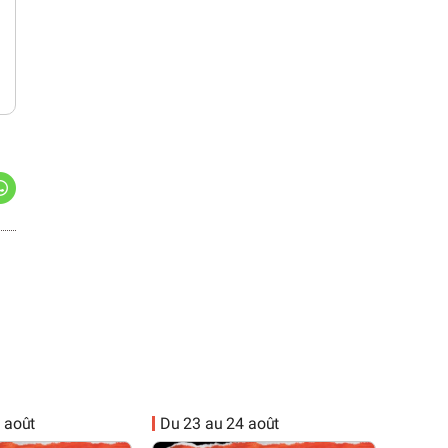
 août
Du 23 au 24 août