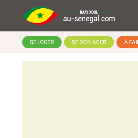
SE LOGER
SE DÉPLACER
À FAI