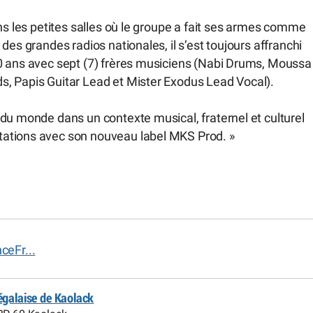
ns les petites salles où le groupe a fait ses armes comme
des grandes radios nationales, il s’est toujours affranchi
0 ans avec sept (7) frères musiciens (Nabi Drums, Moussa
s, Papis Guitar Lead et Mister Exodus Lead Vocal).
du monde dans un contexte musical, fraternel et culturel
tations avec son nouveau label MKS Prod. »
ceFr...
égalaise de Kaolack