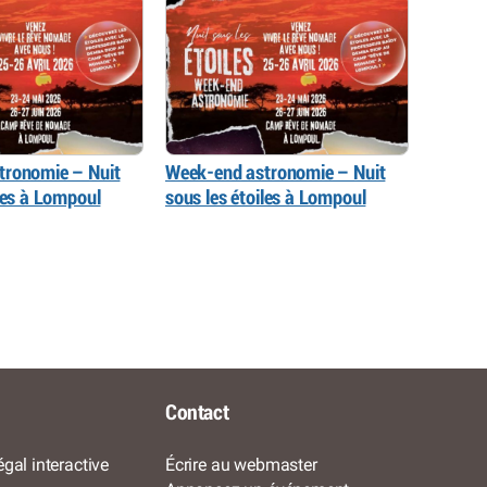
tronomie – Nuit
Week-end astronomie – Nuit
iles à Lompoul
sous les étoiles à Lompoul
Contact
gal interactive
Écrire au webmaster