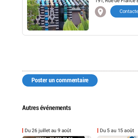
191, Rue de France 
Contact
Poster un commentaire
Autres événements
Du 26 juillet au 9 août
Du 5 au 15 août