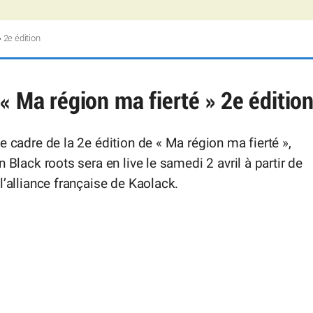
 2e édition
« Ma région ma fierté » 2e éditio
e cadre de la 2e édition de « Ma région ma fierté »,
n Black roots sera en live le samedi 2 avril à partir de
l’alliance française de Kaolack.