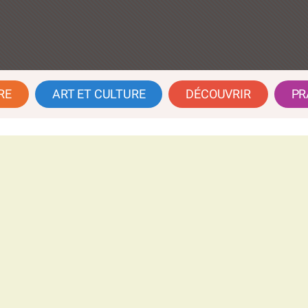
RE
ART ET CULTURE
DÉCOUVRIR
PR