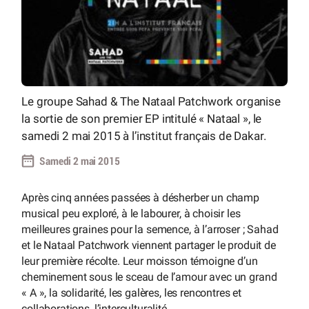
Le groupe Sahad & The Nataal Patchwork organise
la sortie de son premier EP intitulé « Nataal », le
samedi 2 mai 2015 à l’institut français de Dakar.
Samedi 2 mai 2015
Après cinq années passées à désherber un champ
musical peu exploré, à le labourer, à choisir les
meilleures graines pour la semence, à l’arroser ; Sahad
et le Nataal Patchwork viennent partager le produit de
leur première récolte. Leur moisson témoigne d’un
cheminement sous le sceau de l’amour avec un grand
« A », la solidarité, les galères, les rencontres et
collaborations, l’interculturalité...