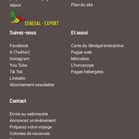
Plan du site
séjour.
Suivez-nous
Et aussi
Facebook
Carte du Sénégal interactive
X (Twitter)
Pages web
Instagram
Mini-sites
You Tube
L’horoscope
Tik Tok
Pages hébergées
Linkedin
Abonnement newsletter
Contact
Écrire au webmaster
Annoncez un événement
Préparez votre voyage
Colonies de vacances