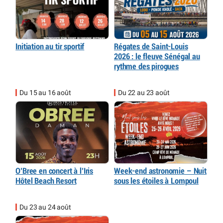
Initiation au tir sportif
Régates de Saint-Louis
2026 : le fleuve Sénégal au
rythme des pirogues
Du 15 au 16 août
Du 22 au 23 août
O’Bree en concert à l’Iris
Week-end astronomie – Nuit
Hôtel Beach Resort
sous les étoiles à Lompoul
Du 23 au 24 août