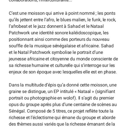
C’est une moisson qui arrive à point nommé ; les ponts
qu’ils jettent entre l’afro, le blues malien, le funk, le rock,
l’afrobeat et le jazz donnent à Sahad et le Nataal
Patchwork une identité sonore kaléidoscopique, les
positionnant ainsi comme des porteurs du nouveau
souffle de la musique sénégalaise et africaine. Sahad
et le Natal Patchwork symbolise le portrait d’une
jeunesse africaine et citoyenne du monde consciente de
sa richesse humaine et culturelle qui s’interroge sur les
enjeux de son époque avec lesquelles elle est en phase.
Dans la multitude d’épis qu’a donné cette moisson, une
graine se distingue, un EP intitulé « Nataal » (signifiant
portrait ou photographie en wolof). Il s’agit du premier
opus du groupe après plus d’une centaine de scènes au
Sénégal. Composé de 5 titres, ce projet reflète toute la
richesse et l’éclectisme qui émane du groupe et aborde
des thèmes aussi variés que la richesse émanant de la