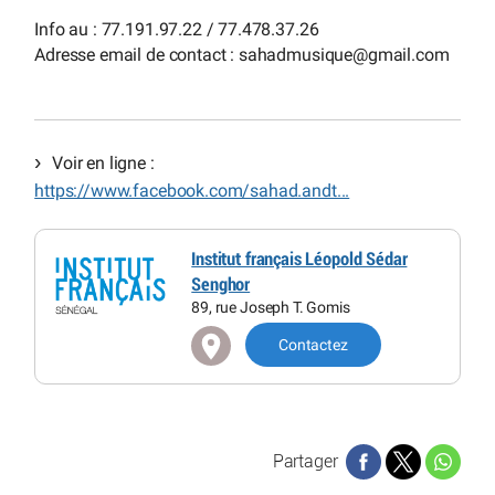
Info au : 77.191.97.22 / 77.478.37.26
Adresse email de contact : sahadmusique
@
gmail.com
Voir en ligne :
https://www.facebook.com/sahad.andt...
Institut français Léopold Sédar
Senghor
89, rue Joseph T. Gomis
Contactez
Partager