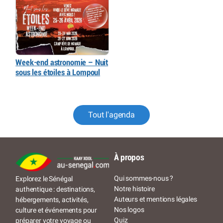
Week-end astronomie – Nuit
sous les étoiles à Lompoul
Tout l'agenda
À propos
Qui sommes-nous ?
Explorez le Sénégal
Notre histoire
authentique : destinations,
Auteurs et mentions légales
hébergements, activités,
Nos logos
culture et événements pour
Quiz
préparer votre voyage ou