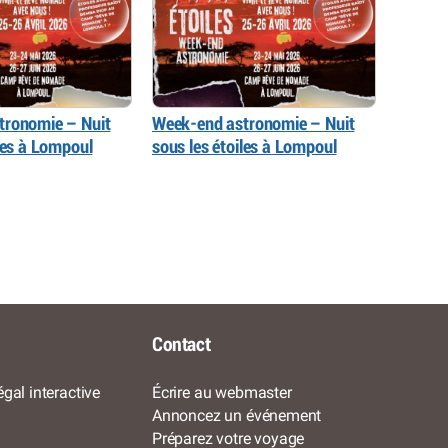
tronomie – Nuit
Week-end astronomie – Nuit
iles à Lompoul
sous les étoiles à Lompoul
Contact
gal interactive
Écrire au webmaster
Annoncez un événement
Préparez votre voyage