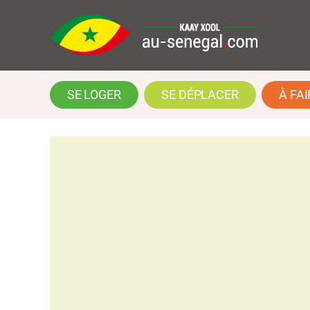
SE LOGER
SE DÉPLACER
À FAI