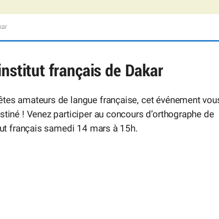
kar
nstitut français de Dakar
êtes amateurs de langue française, cet événement vou
stiné ! Venez participer au concours d’orthographe de
itut français samedi 14 mars à 15h.