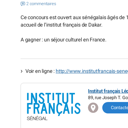
2 commentaires
Ce concours est ouvert aux sénégalais âgés de 1
accueil de l’institut français de Dakar.
A gagner : un séjour culturel en France.
Voir en ligne :
http://www.institutfrancais-sen
Institut français L
89, rue Joseph T. G
Contact