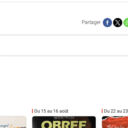
Partager
Du 15 au 16 août
Du 22 au 23