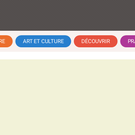
RE
ART ET CULTURE
DÉCOUVRIR
PR