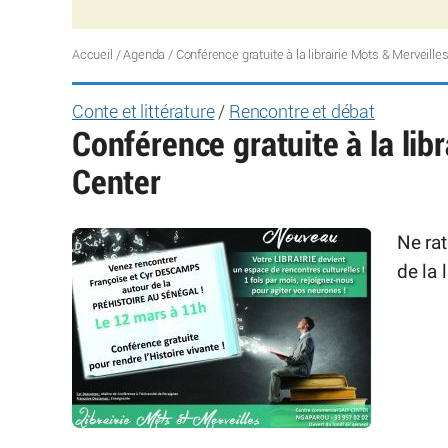
Accueil
/
Agenda
/
Conférence gratuite à la librairie Mots & Merveille
Conte et littérature
/
Rencontre et débat
Conférence gratuite à la lib
Center
Ne rat
de la 