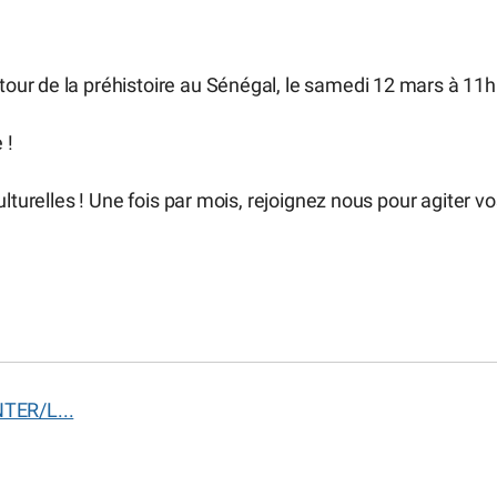
ur de la préhistoire au Sénégal, le samedi 12 mars à 11h
 !
lturelles ! Une fois par mois, rejoignez nous pour agiter vo
TER/L...