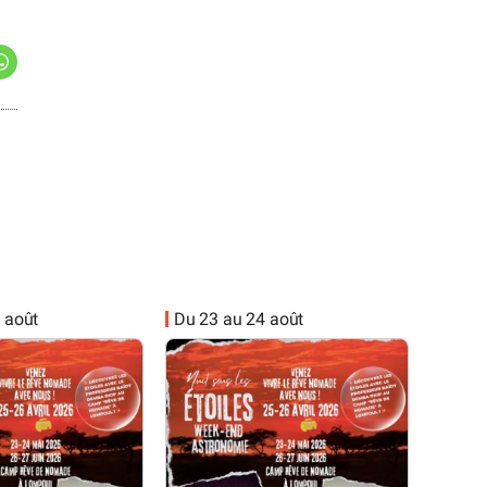
 août
Du 23 au 24 août