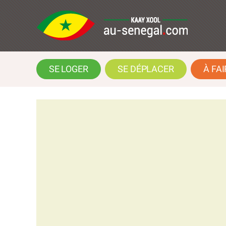
SE LOGER
SE DÉPLACER
À FAI