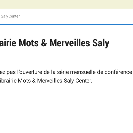
s Saly Center
rairie Mots & Merveilles Saly
ez pas l’ouverture de la série mensuelle de conférence
librairie Mots & Merveilles Saly Center.