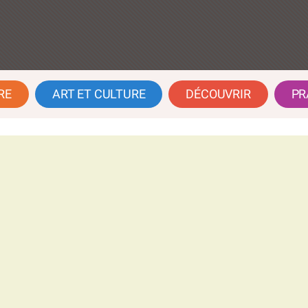
RE
ART ET CULTURE
DÉCOUVRIR
PR