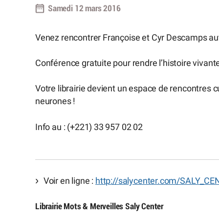
Samedi 12 mars 2016
Venez rencontrer Françoise et Cyr Descamps auto
Conférence gratuite pour rendre l’histoire vivante
Votre librairie devient un espace de rencontres cu
neurones !
Info au : (+221) 33 957 02 02
Voir en ligne :
http://salycenter.com/SALY_CEN
Librairie Mots & Merveilles Saly Center