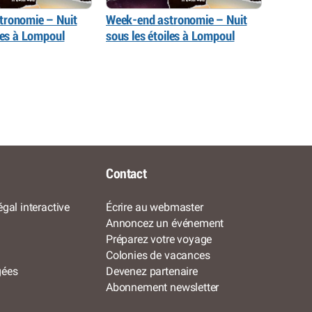
tronomie – Nuit
Week-end astronomie – Nuit
iles à Lompoul
sous les étoiles à Lompoul
Contact
gal interactive
Écrire au webmaster
Annoncez un événement
Préparez votre voyage
Colonies de vacances
gées
Devenez partenaire
Abonnement newsletter