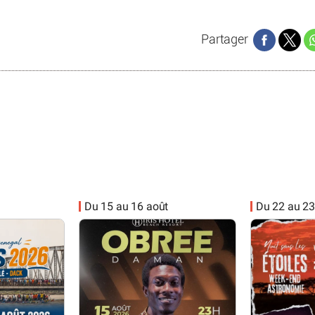
Partager
Du 15 au 16 août
Du 22 au 23