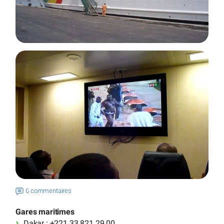
6 commentaires
Gares maritimes
Dakar : +221 33 821 29 00