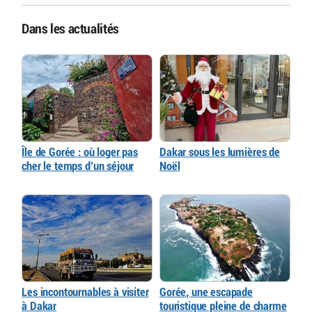
Dans les actualités
Île de Gorée : où loger pas
Dakar sous les lumières de
cher le temps d’un séjour
Noël
Les incontournables à visiter
Gorée, une escapade
à Dakar
touristique pleine de charme