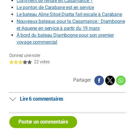
Comment se rendre en Casamance ?
Le ponton de Carabane est en service
Le bateau Aline Sitoé Diatta fait escale à Carabane
Nouveaux bateaux pour la Casamance : Diambogne
et Aguene en service à partir du 19 mars
À bord du bateau Diambogne pour son premier
voyage commercial
Donnez une note
22 votes
Partager
Lire 6 commentaires
Poster un commentaire