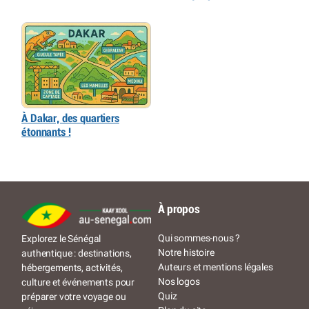
À Dakar, des quartiers
étonnants !
À propos
Qui sommes-nous ?
Explorez le Sénégal
Notre histoire
authentique : destinations,
Auteurs et mentions légales
hébergements, activités,
Nos logos
culture et événements pour
Quiz
préparer votre voyage ou