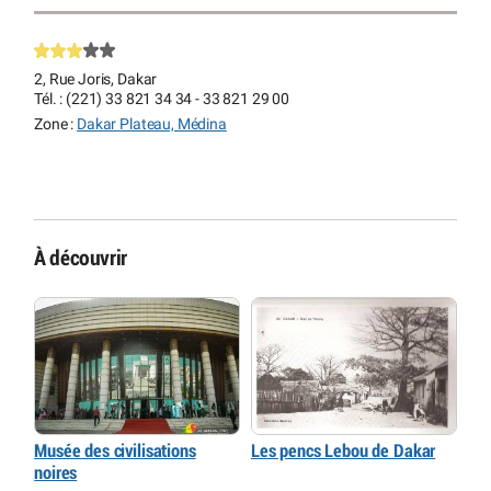
2, Rue Joris, Dakar
Tél. : (221) 33 821 34 34 - 33 821 29 00
Zone :
Dakar Plateau, Médina
À découvrir
Musée des civilisations
Les pencs Lebou de Dakar
noires