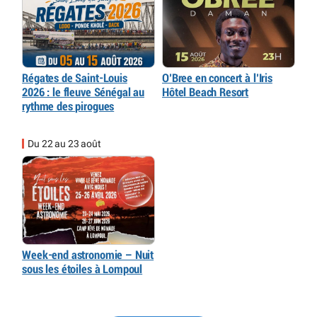
Régates de Saint-Louis
O’Bree en concert à l’Iris
2026 : le fleuve Sénégal au
Hôtel Beach Resort
rythme des pirogues
Du 22 au 23 août
Week-end astronomie – Nuit
sous les étoiles à Lompoul