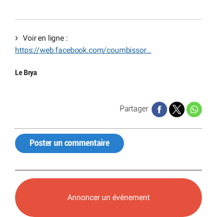
Voir en ligne :
https://web.facebook.com/coumbissor...
Le Brya
Partager
Poster un commentaire
Annoncer un événement