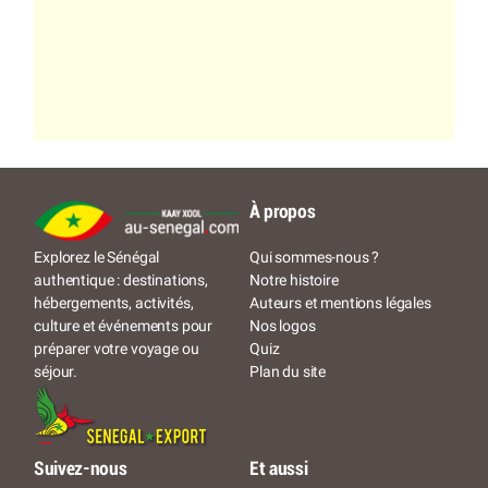
À propos
Qui sommes-nous ?
Explorez le Sénégal
Notre histoire
authentique : destinations,
Auteurs et mentions légales
hébergements, activités,
Nos logos
culture et événements pour
Quiz
préparer votre voyage ou
Plan du site
séjour.
Suivez-nous
Et aussi