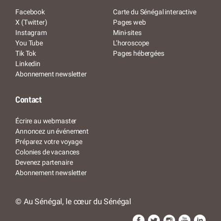
Facebook
Carte du Sénégal interactive
X (Twitter)
Pages web
Instagram
Mini-sites
You Tube
L’horoscope
Tik Tok
Pages hébergées
Linkedin
Abonnement newsletter
Contact
Écrire au webmaster
Annoncez un événement
Préparez votre voyage
Colonies de vacances
Devenez partenaire
Abonnement newsletter
© Au Sénégal, le cœur du Sénégal