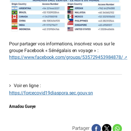
Pour partager vos informations, inscrivez vous sur le
groupe Facebook « Sénégalais en voyage » :
https://www.facebook.com/groups/535729453984878/
Voir en ligne :
https://forcecovid19diaspora.sec.gouv.sn
Amadou Gueye
Partager