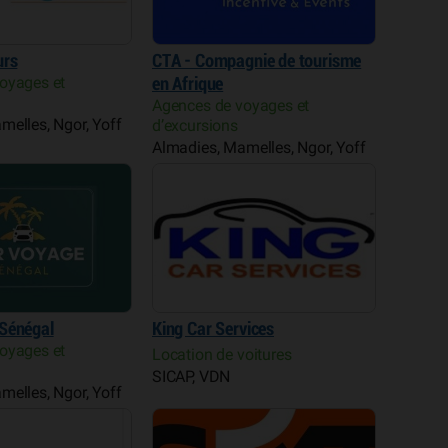
urs
CTA - Compagnie de tourisme
oyages et
en Afrique
Agences de voyages et
melles, Ngor, Yoff
d’excursions
Almadies, Mamelles, Ngor, Yoff
Sénégal
King Car Services
oyages et
Location de voitures
SICAP, VDN
melles, Ngor, Yoff