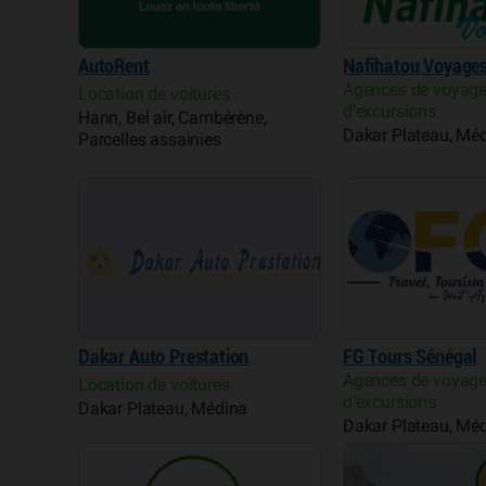
AutoRent
Nafihatou Voyage
Agences de voyage
Location de voitures
d’excursions
Hann, Bel air, Cambérène,
Dakar Plateau, Mé
Parcelles assainies
Dakar Auto Prestation
FG Tours Sénégal
Agences de voyage
Location de voitures
d’excursions
Dakar Plateau, Médina
Dakar Plateau, Mé