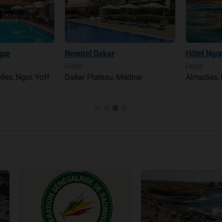
e
Novotel Dakar
Hôtel Ngor 
Hôtel
Hôtel
, Ngor, Yoff
Dakar Plateau, Médina
Almadies, Ma