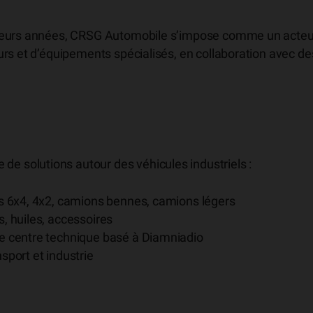
sieurs années, CRSG Automobile s’impose comme un acteu
urs et d’équipements spécialisés, en collaboration avec de
 solutions autour des véhicules industriels :
rs 6x4, 4x2, camions bennes, camions légers
s, huiles, accessoires
re centre technique basé à Diamniadio
nsport et industrie