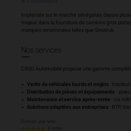
6 commentaires
Implantée sur le marché sénégalais depuis plu
majeur dans la fourniture de camions gros porte
marques renommées telles que Sinotruk.
Nos services
CRSG Automobile propose une gamme complète de
Vente de véhicules lourds et engins
: tracteu
Distribution de pièces et équipements
: pneu
Maintenance et service après-vente
: via not
Solutions adaptées aux entreprises
: BTP, tra
Donnez une note
6 votes