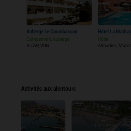
Auberge Le Coumbassou
Hôtel La Madragu
Campement, auberge
Hôtel
SICAP, VDN
Almadies, Mamelles
Activités aux alentours