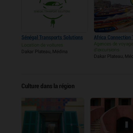
Sénégal Transports Solutions
Africa Connection
Agences de voyage
Location de voitures
d’excursions
Dakar Plateau, Médina
Dakar Plateau, Mé
Culture dans la région