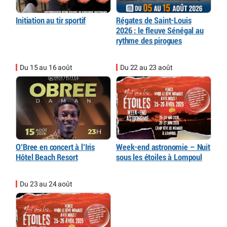
Initiation au tir sportif
Régates de Saint-Louis
2026 : le fleuve Sénégal au
rythme des pirogues
Du 15 au 16 août
Du 22 au 23 août
O’Bree en concert à l’Iris
Week-end astronomie – Nuit
Hôtel Beach Resort
sous les étoiles à Lompoul
Du 23 au 24 août