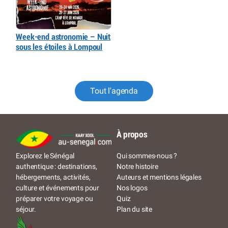
Week-end astronomie – Nuit
sous les étoiles à Lompoul
Tout l'agenda
À propos
Qui sommes-nous ?
Explorez le Sénégal
Notre histoire
authentique : destinations,
Auteurs et mentions légales
hébergements, activités,
Nos logos
culture et événements pour
Quiz
préparer votre voyage ou
Plan du site
séjour.