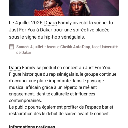
Le 4 juillet 2026,
Daara
Family investit la scène du
Just For You à Dakar pour une soirée live placée
sous le signe du hip-hop sénégalais.
Samedi 4 juillet - Avenue Cheikh Anta Diop, face Université
de Dakar
Daara
Family se produit en concert au Just For You.
Figure historique du rap sénégalais, le groupe continue
d’occuper une place importante dans le paysage
musical africain grâce à un répertoire mêlant
engagement, identité culturelle et influences
contemporaines.
Le public pourra également profiter de l’espace bar et
restauration dès le début de soirée avant le concert.
Informations pratiques