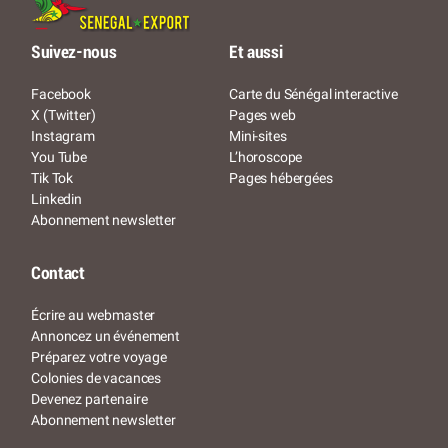
Suivez-nous
Et aussi
Facebook
Carte du Sénégal interactive
X (Twitter)
Pages web
Instagram
Mini-sites
You Tube
L’horoscope
Tik Tok
Pages hébergées
Linkedin
Abonnement newsletter
Contact
Écrire au webmaster
Annoncez un événement
Préparez votre voyage
Colonies de vacances
Devenez partenaire
Abonnement newsletter