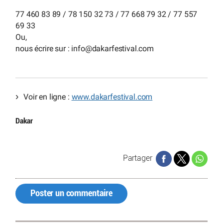
77 460 83 89 / 78 150 32 73 / 77 668 79 32 / 77 557
69 33
Ou,
nous écrire sur : info
@
dakarfestival.com
Voir en ligne :
www.dakarfestival.com
Dakar
Partager
Poster un commentaire