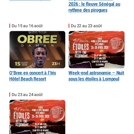
2026 : le fleuve Sénégal au
rythme des pirogues
Du 15 au 16 août
Du 22 au 23 août
O’Bree en concert à l’Iris
Week-end astronomie – Nuit
Hôtel Beach Resort
sous les étoiles à Lompoul
Du 23 au 24 août