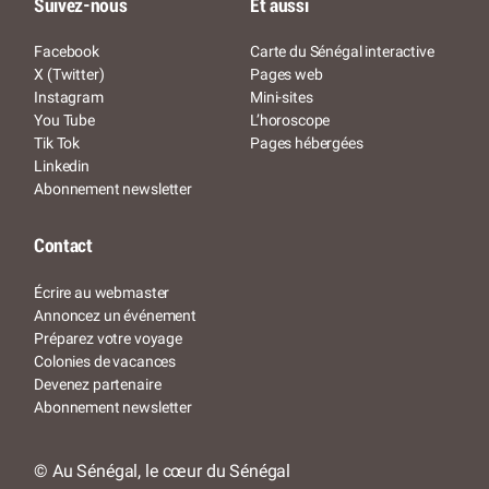
Suivez-nous
Et aussi
Facebook
Carte du Sénégal interactive
X (Twitter)
Pages web
Instagram
Mini-sites
You Tube
L’horoscope
Tik Tok
Pages hébergées
Linkedin
Abonnement newsletter
Contact
Écrire au webmaster
Annoncez un événement
Préparez votre voyage
Colonies de vacances
Devenez partenaire
Abonnement newsletter
© Au Sénégal, le cœur du Sénégal