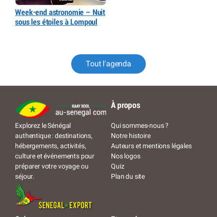
Week-end astronomie – Nuit
sous les étoiles à Lompoul
Tout l'agenda
À propos
Qui sommes-nous ?
Explorez le Sénégal
Notre histoire
authentique : destinations,
Auteurs et mentions légales
hébergements, activités,
Nos logos
culture et événements pour
Quiz
préparer votre voyage ou
Plan du site
séjour.