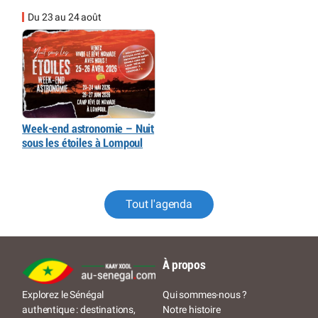
Du 23 au 24 août
Week-end astronomie – Nuit
sous les étoiles à Lompoul
Tout l'agenda
À propos
Qui sommes-nous ?
Explorez le Sénégal
Notre histoire
authentique : destinations,