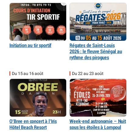
Initiation au tir sportif
Régates de Saint-Louis
2026 : le fleuve Sénégal au
rythme des pirogues
Du 15 au 16 août
Du 22 au 23 août
O’Bree en concert à l’Iris
Week-end astronomie – Nuit
Hôtel Beach Resort
sous les étoiles à Lompoul