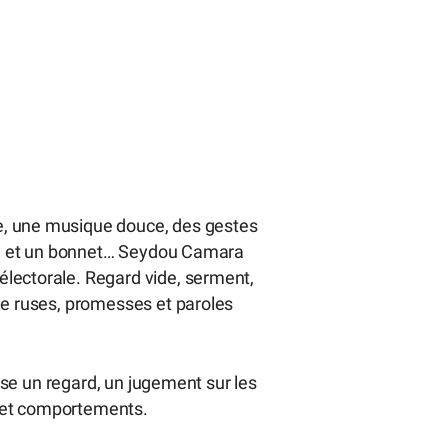
e, une musique douce, des gestes
asse et un bonnet… Seydou Camara
lectorale. Regard vide, serment,
ue ruses, promesses et paroles
pose un regard, un jugement sur les
es et comportements.