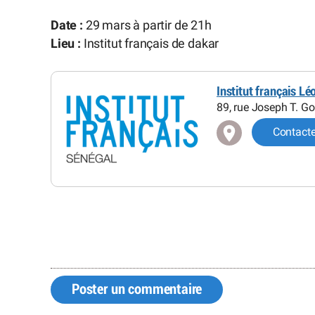
Date :
29 mars à partir de 21h
Lieu :
Institut français de dakar
Institut français L
89, rue Joseph T. G
Contact
Poster un commentaire