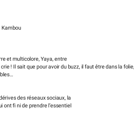
a Kambou
e et multicolore, Yaya, entre
e ! Il sait que pour avoir du buzz, il faut être dans la folie
ables…
dérives des réseaux sociaux, la
 ont fi ni de prendre l’essentiel