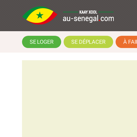
SE LOGER
SE DÉPLACER
À FAI