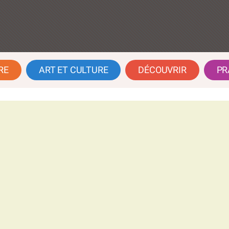
RE
ART ET CULTURE
DÉCOUVRIR
PR