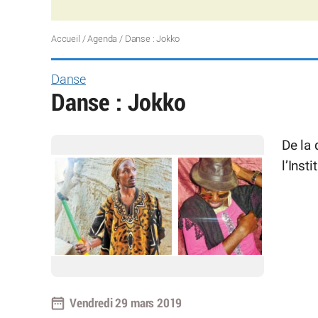
Accueil
/
Agenda
/
Danse : Jokko
Danse
Danse : Jokko
De la
l’Inst
Vendredi 29 mars 2019