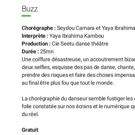
Buzz
Chorégraphe :
Seydou Camara et Yaya Ibrahim
Interprète :
Yaya Ibrahima Kambou
Production :
Cie Seetu danse théâtre
Durée :
25mn
Une coiffure désastreuse, un accoutrement bizarr
deux selfies, esquisse des pas de danse, chante, cri
prendre des risques et faire des choses impens
au final être plus fou que tout le monde.
La chorégraphie du danseur semble fustiger les 
folie constatée sur nos écrans et le numérique qui
du réel.
Gratuit