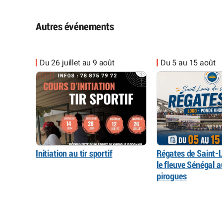
Autres événements
Du 26 juillet au 9 août
Du 5 au 15 août
Initiation au tir sportif
Régates de Saint-L
le fleuve Sénégal 
pirogues