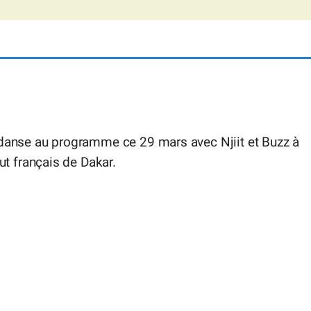
 danse au programme ce 29 mars avec Njiit et Buzz à
itut français de Dakar.