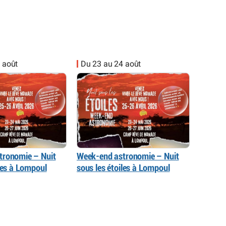
 août
Du 23 au 24 août
tronomie – Nuit
Week-end astronomie – Nuit
iles à Lompoul
sous les étoiles à Lompoul