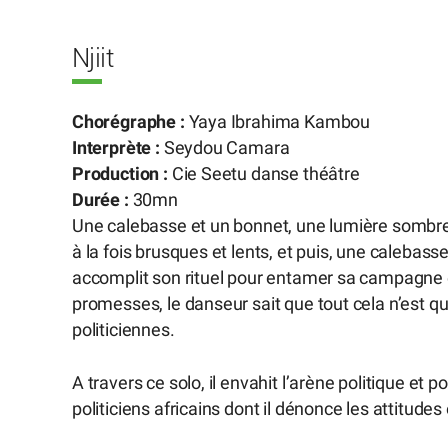
Njiit
Chorégraphe :
Yaya Ibrahima Kambou
Interprète :
Seydou Camara
Production :
Cie Seetu danse théâtre
Durée :
30mn
Une calebasse et un bonnet, une lumière sombr
à la fois brusques et lents, et puis, une caleb
accomplit son rituel pour entamer sa campagne é
promesses, le danseur sait que tout cela n’est q
politiciennes.
A travers ce solo, il envahit l’arène politique et 
politiciens africains dont il dénonce les attitud