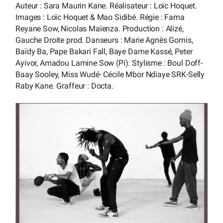
Auteur : Sara Maurin Kane. Réalisateur : Loïc Hoquet.
Images : Loïc Hoquet & Mao Sidibé. Régie : Fama
Reyane Sow, Nicolas Maïenza. Production : Alizé,
Gauche Droite prod. Danseurs : Marie Agnès Gomis,
Baïdy Ba, Pape Bakari Fall, Baye Dame Kassé, Peter
Ayivor, Amadou Lamine Sow (Pi). Stylisme : Boul Doff-
Baay Sooley, Miss Wudé- Cécile Mbor Ndiaye SRK-Selly
Raby Kane. Graffeur : Docta.