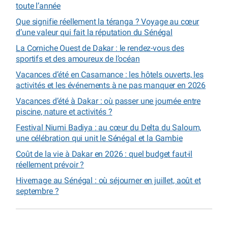
toute l’année
Que signifie réellement la téranga ? Voyage au cœur
d’une valeur qui fait la réputation du Sénégal
La Corniche Ouest de Dakar : le rendez-vous des
sportifs et des amoureux de l’océan
Vacances d’été en Casamance : les hôtels ouverts, les
activités et les événements à ne pas manquer en 2026
Vacances d’été à Dakar : où passer une journée entre
piscine, nature et activités ?
Festival Niumi Badiya : au cœur du Delta du Saloum,
une célébration qui unit le Sénégal et la Gambie
Coût de la vie à Dakar en 2026 : quel budget faut-il
réellement prévoir ?
Hivernage au Sénégal : où séjourner en juillet, août et
septembre ?