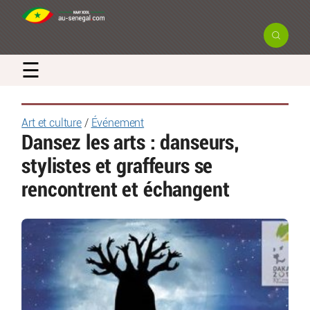
☰
Art et culture
/
Événement
Dansez les arts : danseurs,
stylistes et graffeurs se
rencontrent et échangent