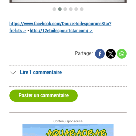
https://www.facebook.com/DouzeetoilespouruneStar?
fref=ts
-
http://12etoilespour1star.com/
Partager
Lire 1 commentaire
Poster un commentaire