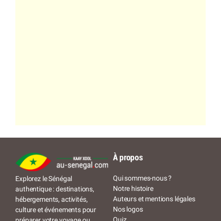
À propos
Qui sommes-nous ?
Explorez le Sénégal
Notre histoire
authentique : destinations,
Auteurs et mentions légales
hébergements, activités,
Nos logos
culture et événements pour
Quiz
préparer votre voyage ou