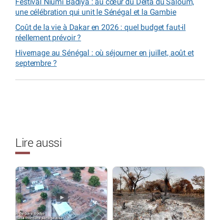
Festival Niumi Badiya : au cœur du Delta du Saloum,
une célébration qui unit le Sénégal et la Gambie
Coût de la vie à Dakar en 2026 : quel budget faut-il
réellement prévoir ?
Hivernage au Sénégal : où séjourner en juillet, août et
septembre ?
Lire aussi