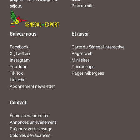
Plan du site
séjour.
Suivez-nous
Et aussi
Facebook
Carte du Sénégal interactive
X (Twitter)
Pages web
Instagram
Mini-sites
You Tube
L’horoscope
Tik Tok
Pages hébergées
Linkedin
Abonnement newsletter
Contact
Écrire au webmaster
Annoncez un événement
Préparez votre voyage
Colonies de vacances