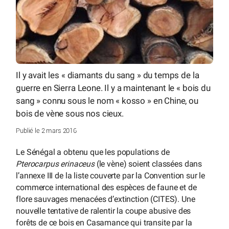
Il y avait les « diamants du sang » du temps de la
guerre en Sierra Leone. Il y a maintenant le « bois du
sang » connu sous le nom « kosso » en Chine, ou
bois de vène sous nos cieux.
Publié le 2 mars 2016
Le Sénégal a obtenu que les populations de
Pterocarpus erinaceus
(le vène) soient classées dans
l’annexe III de la liste couverte par la Convention sur le
commerce international des espèces de faune et de
flore sauvages menacées d’extinction (CITES). Une
nouvelle tentative de ralentir la coupe abusive des
forêts de ce bois en Casamance qui transite par la