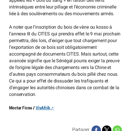
appelés les « bois du sang » en raison des liens
intrinsèques entre leur pillage et l’économie criminelle
liée à des soulèvements ou des mouvements armés.
A noter que l’inscription du bois de vène ou kosso à
l’annexe III du CITES qui prendra effet le 9 mai prochain
permettra, dès lors, d’exiger que tout chargement pour
l’exportation de ce bois soit obligatoirement
accompagné de documents CITES. Mais surtout, cette
avancée signifie que le Sénégal pourra exiger la preuve
de l’origine légale des chargements vers la Chine et
d’autres pays consommateurs du bois pillé chez nous.
Ce qui a pour effet de dissuader les trafiquants et
d’engager les autorités chinoises dans ce combat de la
conservation.
Moctar Ficou /
VivAfrik
Partager