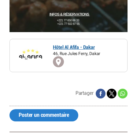
Hôtel Al Afifa - Dakar
46, Rue Jules Ferry, Dakar
Partager
Poster un commentaire