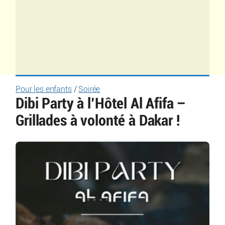
Pour les enfants
/
Soirée
Dibi Party à l’Hôtel Al Afifa –
Grillades à volonté à Dakar !