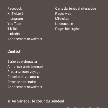
Facebook
Carte du Sénégal interactive
X (Twitter)
Pages web
Instagram
Mini-sites
You Tube
L’horoscope
Tik Tok
Pages hébergées
Linkedin
Abonnement newsletter
Contact
Écrire au webmaster
Annoncez un événement
Préparez votre voyage
Colonies de vacances
Devenez partenaire
Abonnement newsletter
© Au Sénégal, le cœur du Sénégal