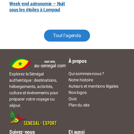
Week-end astronomie – Nuit
sous les étoiles à Lompoul
Tout l'agenda
À propos
Qui sommes-nous ?
Explorez le Sénégal
Notre histoire
authentique : destinations,
Auteurs et mentions légales
hébergements, activités,
Nos logos
culture et événements pour
Quiz
préparer votre voyage ou
Plan du site
séjour.
Suivez-nous
Et aussi