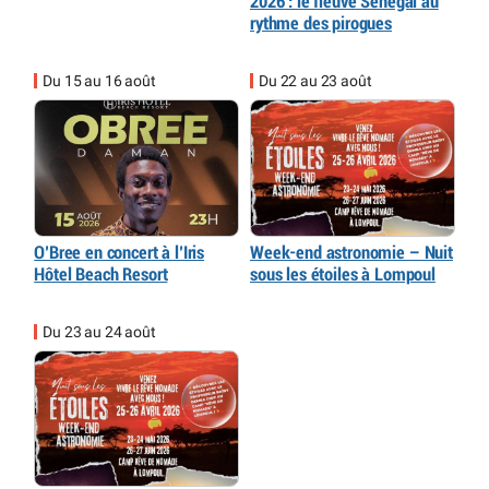
2026 : le fleuve Sénégal au
rythme des pirogues
Du 15 au 16 août
Du 22 au 23 août
O’Bree en concert à l’Iris
Week-end astronomie – Nuit
Hôtel Beach Resort
sous les étoiles à Lompoul
Du 23 au 24 août