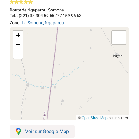
Route de Ngaparou, Somone
Tél. : (221) 33 904 59 66 /77 159 96 63
Zone :
La Somone, Ngaparou
+
−
©
OpenStreetMap
contributors
Voir sur Google Map