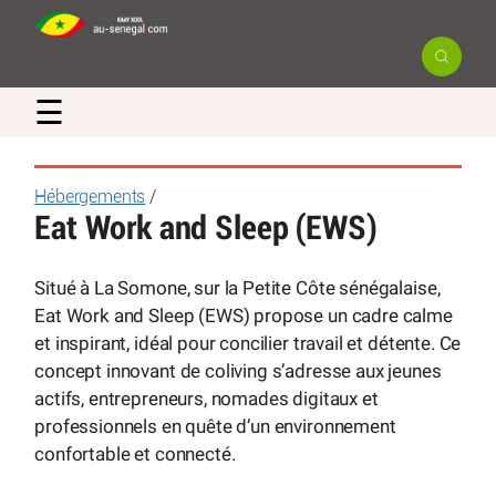
×
☰
Newsletter
Hébergements
/
Eat Work and Sleep (EWS)
Recevez en exclusivité les actualités
et bons plans du Sénégal
Situé à La Somone, sur la Petite Côte sénégalaise,
Eat Work and Sleep (EWS) propose un cadre calme
et inspirant, idéal pour concilier travail et détente. Ce
concept innovant de coliving s’adresse aux jeunes
actifs, entrepreneurs, nomades digitaux et
professionnels en quête d’un environnement
confortable et connecté.