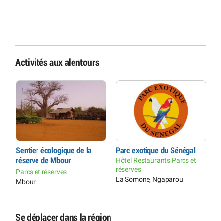
Activités aux alentours
Sentier écologique de la
Parc exotique du Sénégal
J
réserve de Mbour
Hôtel Restaurants Parcs et
L
réserves
Parcs et réserves
S
La Somone, Ngaparou
Mbour
Se déplacer dans la région