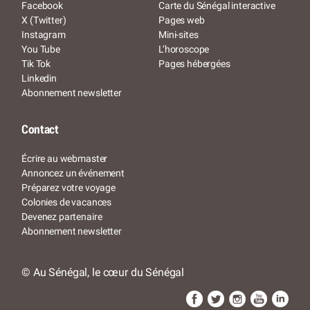
Facebook
Carte du Sénégal interactive
X (Twitter)
Pages web
Instagram
Mini-sites
You Tube
L’horoscope
Tik Tok
Pages hébergées
Linkedin
Abonnement newsletter
Contact
Écrire au webmaster
Annoncez un événement
Préparez votre voyage
Colonies de vacances
Devenez partenaire
Abonnement newsletter
© Au Sénégal, le cœur du Sénégal
RÉSERVER
WHATSAPP
SITE WEB