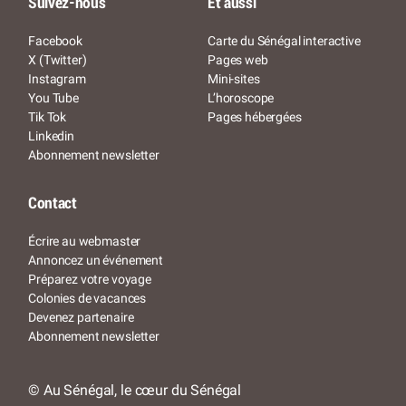
Suivez-nous
Et aussi
Facebook
Carte du Sénégal interactive
X (Twitter)
Pages web
Instagram
Mini-sites
You Tube
L’horoscope
Tik Tok
Pages hébergées
Linkedin
Abonnement newsletter
Contact
Écrire au webmaster
Annoncez un événement
Préparez votre voyage
Colonies de vacances
Devenez partenaire
Abonnement newsletter
© Au Sénégal, le cœur du Sénégal