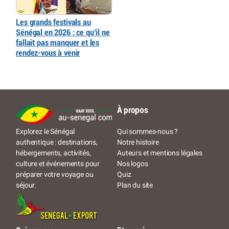
Les grands festivals au
Sénégal en 2026 : ce qu’il ne
fallait pas manquer et les
rendez-vous à venir
À propos
Qui sommes-nous ?
Explorez le Sénégal
Notre histoire
authentique : destinations,
Auteurs et mentions légales
hébergements, activités,
Nos logos
culture et événements pour
Quiz
préparer votre voyage ou
Plan du site
séjour.