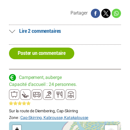
Partager
Lire 2 commentaires
Poster un commentaire
Campement, auberge
Capacité d'accueil : 24 personnes.
Sur la route de Diembering, Cap-Skirring
Zone :
Cap-Skirring, Kabrousse, Katakalousse
+