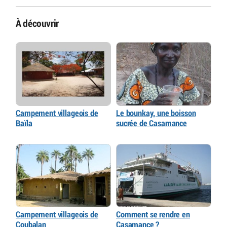
À découvrir
Campement villageois de
Le bounkay, une boisson
Baïla
sucrée de Casamance
Campement villageois de
Comment se rendre en
Coubalan
Casamance ?