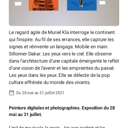
Le regard agile de Muriel Kla interroge le continent
qui l’inspire. Au fil de ses errances, elle capture les
signes et réinvente un langage. Mobile en main.
Sillonner Dakar. Les yeux vers le ciel. Elle observe
dans l’architecture d’une capitale émergente le reflet
d’une vision de l’avenir et les empreintes du passé.
Les yeux dans les yeux. Elle se délecte de la pop
culture effrénée du monde des vivants.
Du 28 mai au 31 juillet 2021
Peinture digitales et photographies. Exposition du 28
mai au 31 juillet.
L’œil de ma rivale, la main... les wax parlent et les