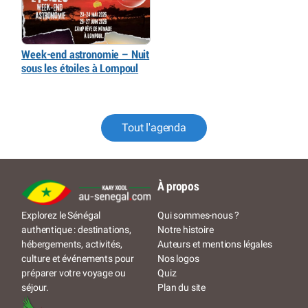
Week-end astronomie – Nuit
sous les étoiles à Lompoul
Tout l'agenda
À propos
Qui sommes-nous ?
Explorez le Sénégal
Notre histoire
authentique : destinations,
Auteurs et mentions légales
hébergements, activités,
Nos logos
culture et événements pour
Quiz
préparer votre voyage ou
Plan du site
séjour.