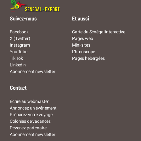
Suivez-nous
Et aussi
Facebook
Carte du Sénégal interactive
X (Twitter)
Pages web
Instagram
Mini-sites
You Tube
L’horoscope
Tik Tok
Pages hébergées
Linkedin
Abonnement newsletter
Contact
Écrire au webmaster
Annoncez un événement
Préparez votre voyage
Colonies de vacances
Devenez partenaire
Abonnement newsletter