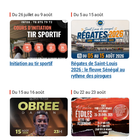
Du 26 juillet au 9 août
Du 5 au 15 août
Initiation au tir sportif
Régates de Saint-Louis
2026 : le fleuve Sénégal au
rythme des pirogues
Du 15 au 16 août
Du 22 au 23 août