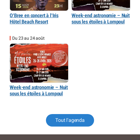
O’Bree en concert à l’Iris
Week-end astronomie – Nuit
Hôtel Beach Resort
sous les étoiles à Lompoul
Du 23 au 24 août
Week-end astronomie – Nuit
sous les étoiles à Lompoul
Tout l'agenda