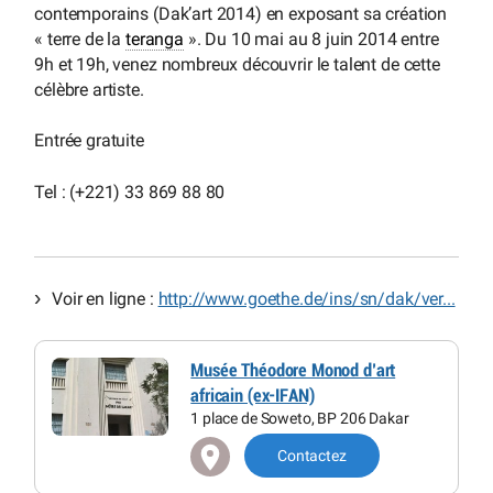
contemporains (Dak’art 2014) en exposant sa création
« terre de la
teranga
». Du 10 mai au 8 juin 2014 entre
9h et 19h, venez nombreux découvrir le talent de cette
célèbre artiste.
Entrée gratuite
Tel : (+221) 33 869 88 80
Voir en ligne :
http://www.goethe.de/ins/sn/dak/ver...
Musée Théodore Monod d’art
africain (ex-IFAN)
1 place de Soweto, BP 206 Dakar
Contactez