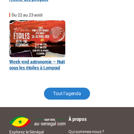
Du 22 au 23 août
Week-end astronomie – Nuit
sous les étoiles à Lompoul
Tout l'agenda
À propos
Qui sommes-nous ?
Explorez le Sénégal