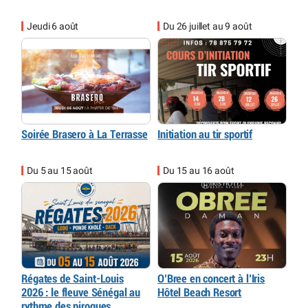
Jeudi 6 août
Du 26 juillet au 9 août
Soirée Brasero à La Terrasse
Initiation au tir sportif
Du 5 au 15 août
Du 15 au 16 août
Régates de Saint-Louis
O’Bree en concert à l’Iris
2026 : le fleuve Sénégal au
Hôtel Beach Resort
rythme des pirogues