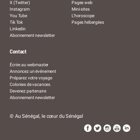
X (Twitter)
Pages web
Instagram
Mini-sites
You Tube
L’horoscope
Tik Tok
Pages hébergées
Linkedin
Abonnement newsletter
Contact
Écrire au webmaster
Annoncez un événement
Préparez votre voyage
Colonies de vacances
Devenez partenaire
Abonnement newsletter
© Au Sénégal, le cœur du Sénégal