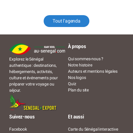
Tout l'agenda
À propos
Qui sommes-nous ?
Explorez le Sénégal
Notre histoire
authentique : destinations,
Auteurs et mentions légales
hébergements, activités,
Nos logos
culture et événements pour
Quiz
préparer votre voyage ou
Plan du site
séjour.
Suivez-nous
Et aussi
Facebook
Carte du Sénégal interactive