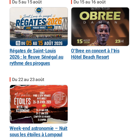
Du 5 au 15 août
Du 15 au 16 août
Régates de Saint-Louis
O’Bree en concert à l’Iris
2026 : le fleuve Sénégal au
Hôtel Beach Resort
rythme des pirogues
Du 22 au 23 août
Week-end astronomie – Nuit
sous les étoiles à Lompoul