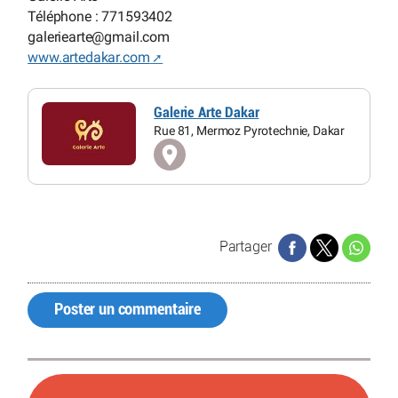
Téléphone : 771593402
galeriearte
@
gmail.com
www.artedakar.com
Galerie Arte Dakar
Rue 81, Mermoz Pyrotechnie, Dakar
Partager
Poster un commentaire