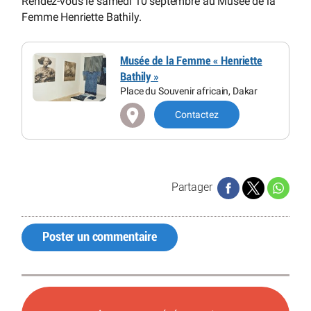
Rendez-vous le samedi 10 septembre au Musée de la
Femme Henriette Bathily.
Musée de la Femme « Henriette
Bathily »
Place du Souvenir africain, Dakar
Contactez
Partager
Poster un commentaire