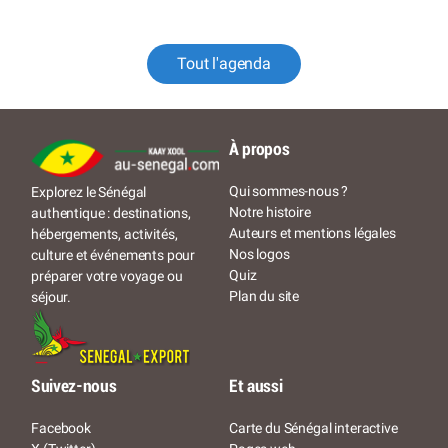
Tout l'agenda
À propos
Qui sommes-nous ?
Explorez le Sénégal
Notre histoire
authentique : destinations,
Auteurs et mentions légales
hébergements, activités,
Nos logos
culture et événements pour
Quiz
préparer votre voyage ou
Plan du site
séjour.
Suivez-nous
Et aussi
Facebook
Carte du Sénégal interactive