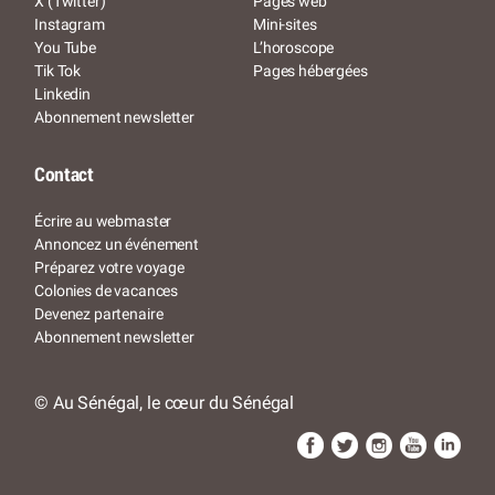
X (Twitter)
Pages web
Instagram
Mini-sites
You Tube
L’horoscope
Tik Tok
Pages hébergées
Linkedin
Abonnement newsletter
Contact
Écrire au webmaster
Annoncez un événement
Préparez votre voyage
Colonies de vacances
Devenez partenaire
Abonnement newsletter
© Au Sénégal, le cœur du Sénégal