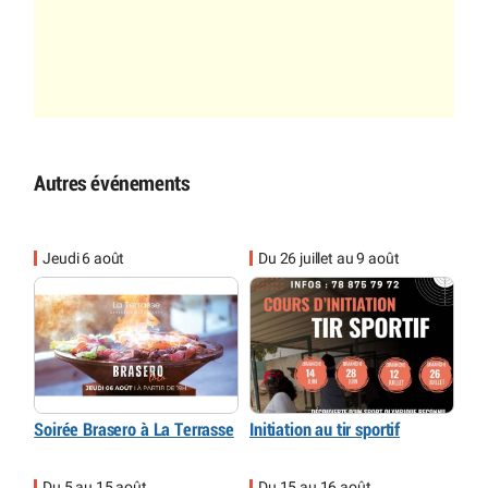
Autres événements
Jeudi 6 août
Du 26 juillet au 9 août
Soirée Brasero à La Terrasse
Initiation au tir sportif
Du 5 au 15 août
Du 15 au 16 août