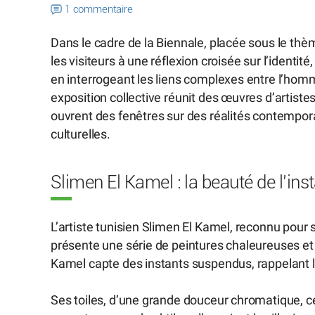
1 commentaire
Dans le cadre de la Biennale, placée sous le thèm
les visiteurs à une réflexion croisée sur l’identité
en interrogeant les liens complexes entre l’homm
exposition collective réunit des œuvres d’artist
ouvrent des fenêtres sur des réalités contempor
culturelles.
Slimen El Kamel : la beauté de l’inst
L’artiste tunisien Slimen El Kamel, reconnu pour
présente une série de peintures chaleureuses et 
Kamel capte des instants suspendus, rappelant la
Ses toiles, d’une grande douceur chromatique, cél