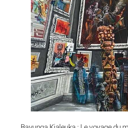
Bayunga Kialeuka : Le voyage du m