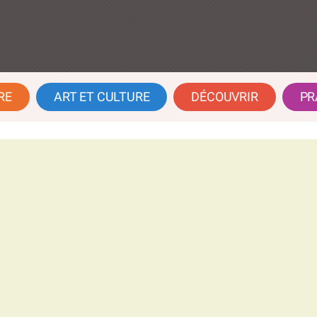
RE
ART ET CULTURE
DÉCOUVRIR
PR