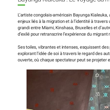
L’artiste congolais-américain Bayunga Kialeuka, a
enjeux liés à la migration et à l’identité à trav
grandi entre Miami, Kinshasa, Bruxelles et d’aut
d’exilé pour retranscrire l’expérience du migran
Ses toiles, vibrantes et intenses, esquissent des 
explorant l’idée de soi à travers le regard des a
ouverte, où chaque spectateur peut se projeter e