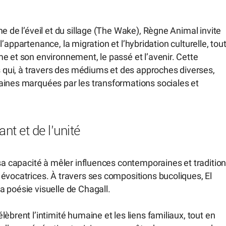
e de l’éveil et du sillage (The Wake), Règne Animal invite
, l’appartenance, la migration et l’hybridation culturelle, tou
e et son environnement, le passé et l’avenir. Cette
es qui, à travers des médiums et des approches diverses,
aines marquées par les transformations sociales et
ant et de l’unité
 sa capacité à mêler influences contemporaines et tradition
évocatrices. À travers ses compositions bucoliques, El
 poésie visuelle de Chagall.
èbrent l’intimité humaine et les liens familiaux, tout en