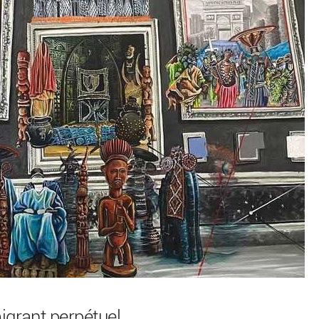
igrant perpétuel