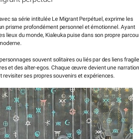
vec sa série intitulée Le Migrant Perpétuel, exprime les
ers un prisme profondément personnel et émotionnel. Ayant
res lieux du monde, Kialeuka puise dans son propre parcou
t moderne.
personnages souvent solitaires ou liés par des liens fragile
utres et des alter-egos. Chaque œuvre devient une narratio
t revisiter ses propres souvenirs et expériences.