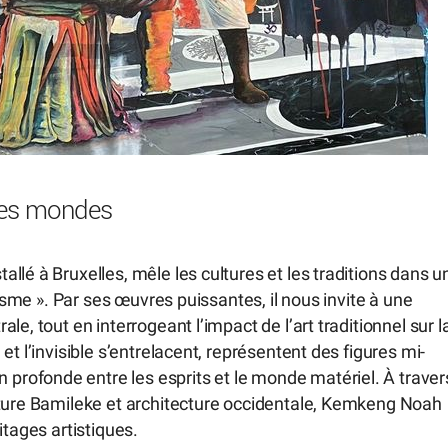
des mondes
llé à Bruxelles, mêle les cultures et les traditions dans u
misme ». Par ses œuvres puissantes, il nous invite à une
e, tout en interrogeant l’impact de l’art traditionnel sur l
t l’invisible s’entrelacent, représentent des figures mi-
rofonde entre les esprits et le monde matériel. À traver
lture Bamileke et architecture occidentale, Kemkeng Noah
itages artistiques.