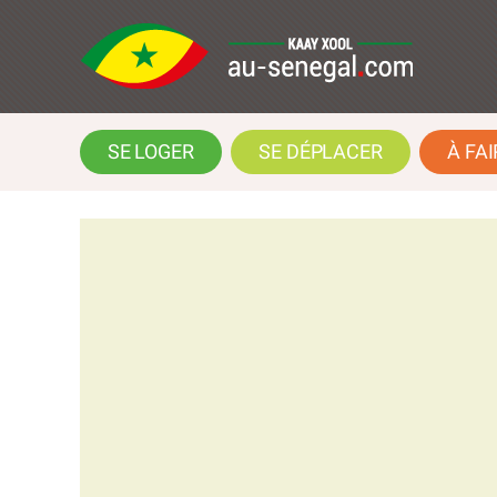
SE LOGER
SE DÉPLACER
À FAI