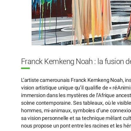
Franck Kemkeng Noah : la fusion 
L’artiste camerounais Franck Kemkeng Noah, insta
vision artistique unique qu’il qualifie de « réAni
immersion dans les mystères de l’Afrique ancestral
scène contemporaine. Ses tableaux, où le visible e
hommes, mi-animaux, symboles d’une connexion p
sa vision personnelle et sa technique mêlant cu
nous propose un pont entre les racines et les hér