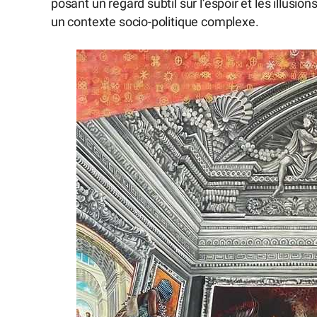
posant un regard subtil sur l’espoir et les illus
un contexte socio-politique complexe.