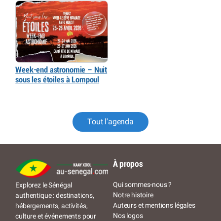
Week-end astronomie – Nuit
sous les étoiles à Lompoul
Tout l'agenda
À propos
Qui sommes-nous ?
Explorez le Sénégal
Notre histoire
authentique : destinations,
Auteurs et mentions légales
hébergements, activités,
Nos logos
culture et événements pour