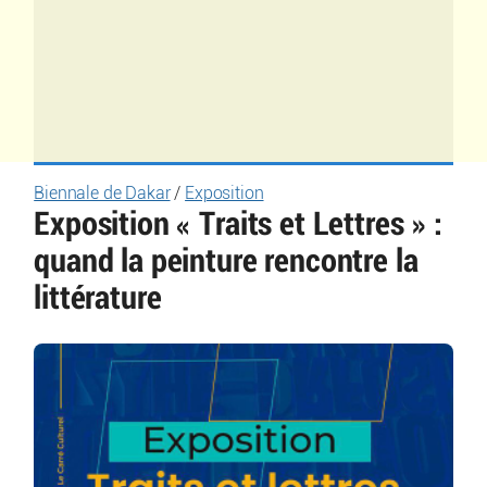
Biennale de Dakar
/
Exposition
Exposition « Traits et Lettres » :
quand la peinture rencontre la
littérature