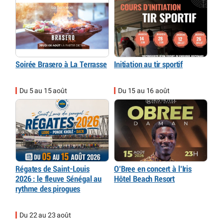
Soirée Brasero à La Terrasse
Initiation au tir sportif
Du 5 au 15 août
Du 15 au 16 août
Régates de Saint-Louis
O’Bree en concert à l’Iris
2026 : le fleuve Sénégal au
Hôtel Beach Resort
rythme des pirogues
Du 22 au 23 août